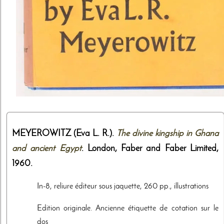
MEYEROWITZ (Eva L. R.).
The divine kingship in Ghana
and ancient Egypt
. London,
Faber and Faber Limited
,
1960
.
In-8, reliure éditeur sous jaquette, 260 pp., illustrations
Edition originale. Ancienne étiquette de cotation sur le
dos