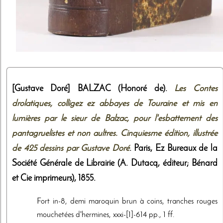
[Gustave Doré]
BALZAC (Honoré de).
Les Contes
drolatiques, colligez ez abbayes de Touraine et mis en
lumières par le sieur de Balzac, pour l'esbattement des
pantagruelistes et non aultres. Cinquiesme édition, illustrée
de 425 dessins par Gustave Doré
. Paris,
Ez Bureaux de la
Société Générale de Librairie (A. Dutacq, éditeur; Bénard
et Cie imprimeurs)
,
1855
.
Fort in-8, demi maroquin brun à coins, tranches rouges
mouchetées d'hermines, xxxi-[1]-614 pp., 1 ff.