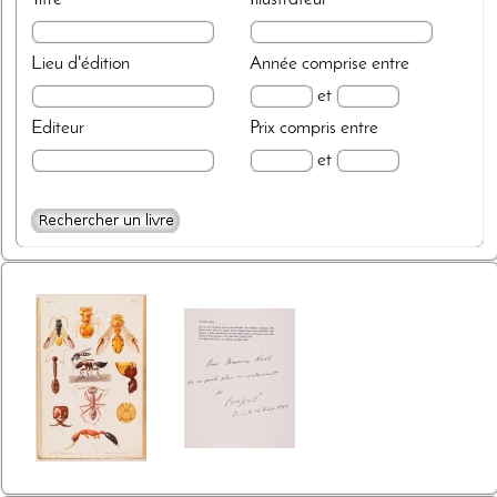
Lieu d'édition
Année
comprise entre
et
Editeur
Prix
compris entre
et