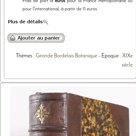
Frais de port
11 euros
pour la France métropolitaine ou
pour l'international, à partir de 11 euros.
Thèmes
:
Gironde
Bordelais
Botanique
- Epoque :
XIXe
siècle