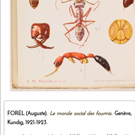
FOREL (Auguste).
Le monde social des fourmis
. Genève,
Kundig
,
1921-1923
.