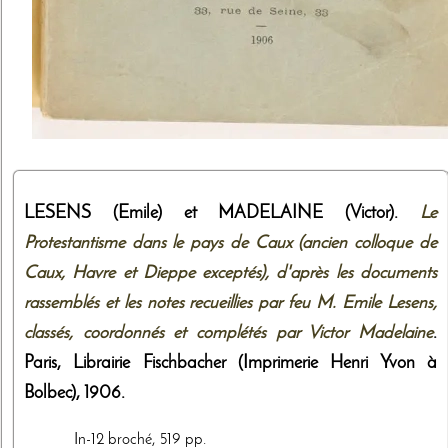
LESENS (Emile) et MADELAINE (Victor).
Le
Protestantisme dans le pays de Caux (ancien colloque de
Caux, Havre et Dieppe exceptés), d'après les documents
rassemblés et les notes recueillies par feu M. Emile Lesens,
classés, coordonnés et complétés par Victor Madelaine
.
Paris,
Librairie Fischbacher (Imprimerie Henri Yvon à
Bolbec)
,
1906
.
In-12 broché, 519 pp.