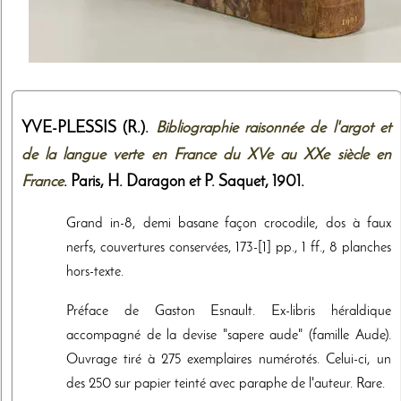
YVE-PLESSIS (R.).
Bibliographie raisonnée de l'argot et
de la langue verte en France du XVe au XXe siècle en
France
. Paris,
H. Daragon et P. Saquet
,
1901
.
Grand in-8, demi basane façon crocodile, dos à faux
nerfs, couvertures conservées, 173-[1] pp., 1 ff., 8 planches
hors-texte.
Préface de Gaston Esnault. Ex-libris héraldique
accompagné de la devise "sapere aude" (famille Aude).
Ouvrage tiré à 275 exemplaires numérotés. Celui-ci, un
des 250 sur papier teinté avec paraphe de l'auteur. Rare.