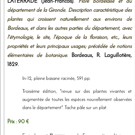
LATERRADE (Jean-Francois).
Flore bordelaise et du
département de la Gironde. Description caractéristique des
plantes qui croissent naturellement aux environs de
Bordeaux, et dans les autres parties du département, avec
l'étymologie, le site, l'époque de la floraison, etc., leurs
propriétés et leurs principaux usages; précédée de notions
élémentaires de botanique
. Bordeaux,
R. Laguillotière
,
1829
.
In-12, pleine basane racinée, 591 pp.
Troisième édition, "revue sur des plantes vivantes et
augmentée de toutes les espèces nouvellement observées
dans le département". Tache pâle sur un plat.
Prix :
90 €