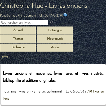
Christophe Hüe - Livres anciens
Paris 9e, 1 rue Pierre Semard
- Tel. :
06 17 93 27 81
Accueil
Catalogue
Thèmes
Nouveautés
Recherche
Vendre
Livres anciens et modernes, livres rares et livres illustrés,
bibliophilie et éditions originales.
Tous nos livres en vente actuellement :
Le 06/08/26 :
748 livres en
ligne