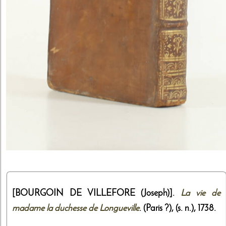
[BOURGOIN DE VILLEFORE (Joseph)].
La vie de
madame la duchesse de Longueville
. (Paris ?),
(s. n.)
,
1738
.