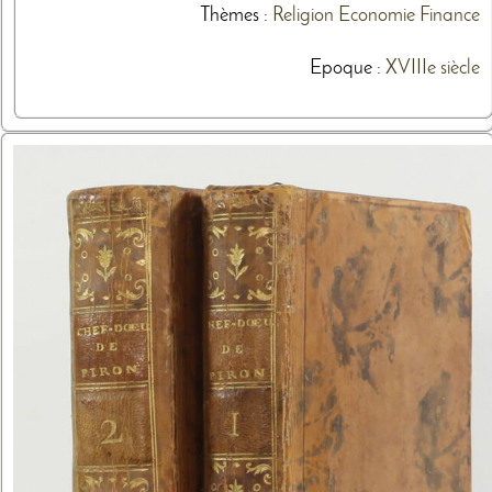
Thèmes
:
Religion
Economie
Finance
Epoque :
XVIIIe siècle