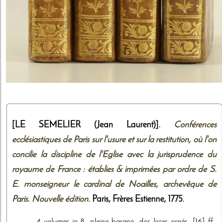
[LE SEMELIER (Jean Laurent)].
Conférences
ecclésiastiques de Paris sur l'usure et sur la restitution, où l'on
concilie la discipline de l'Eglise avec la jurisprudence du
royaume de France : établies & imprimées par ordre de S.
E. monseigneur le cardinal de Noailles, archevêque de
Paris. Nouvelle édition
. Paris,
Frères Estienne
,
1775
.