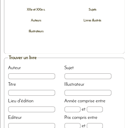
XXe et XXIe s.
Sujets
Auteurs
Livres illustrés
Illustrateurs
Trouver un livre
Auteur
Sujet
Titre
Illustrateur
Lieu d'édition
Année
comprise entre
et
Editeur
Prix
compris entre
et