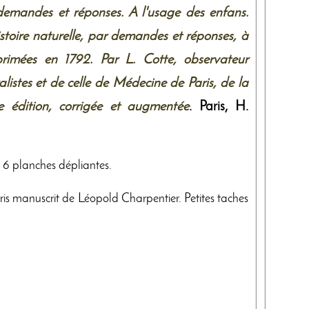
 demandes et réponses. A l'usage des enfans.
istoire naturelle, par demandes et réponses, à
primées en 1792. Par L. Cotte, observateur
istes et de celle de Médecine de Paris, de la
 édition, corrigée et augmentée
. Paris,
H.
, 6 planches dépliantes.
bris manuscrit de Léopold Charpentier. Petites taches