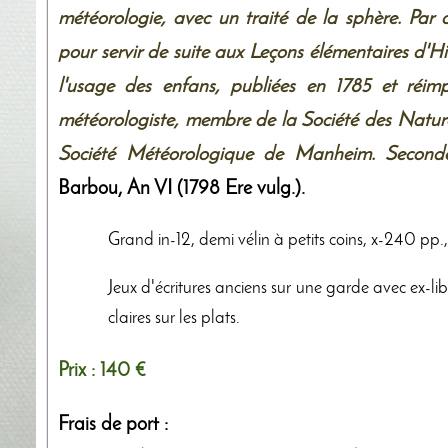
météorologie, avec un traité de la sphère. Par
pour servir de suite aux Leçons élémentaires d'H
l'usage des enfans, publiées en 1785 et réim
météorologiste, membre de la Société des Natural
Société Météorologique de Manheim. Seconde
Barbou
,
An VI (1798 Ere vulg.)
.
Grand in-12, demi vélin à petits coins, x-240 pp.
Jeux d'écritures anciens sur une garde avec ex-li
claires sur les plats.
Prix :
140 €
Frais de port :