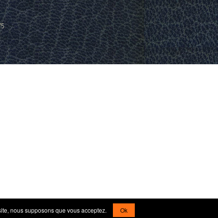
75
ce site, nous supposons que vous acceptez.
Ok