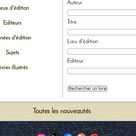
Auteur
ieux d'édition
Titre
Editeurs
nées d'édition
Lieu d'édition
Sujets
Editeur
ivres illustrés
Toutes les nouveautés