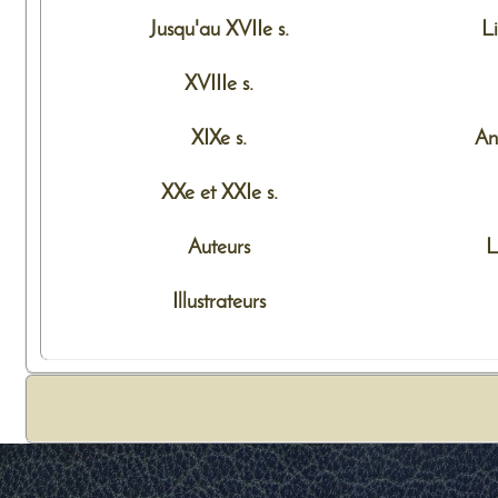
Jusqu'au XVIIe s.
L
XVIIIe s.
XIXe s.
An
XXe et XXIe s.
Auteurs
L
Illustrateurs