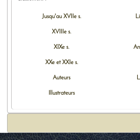
Jusqu'au XVIIe s.
L
XVIIIe s.
XIXe s.
An
XXe et XXIe s.
Auteurs
L
Illustrateurs