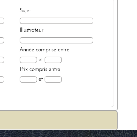
Sujet
Illustrateur
Année
comprise entre
et
Prix
compris entre
et