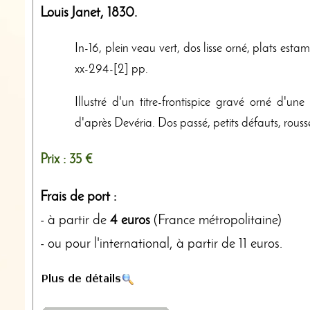
Louis Janet
,
1830
.
In-16, plein veau vert, dos lisse orné, plats est
xx-294-[2] pp.
Illustré d'un titre-frontispice gravé orné d'un
d'après Devéria. Dos passé, petits défauts, rouss
Prix :
35 €
Frais de port :
- à partir de
4 euros
(France métropolitaine)
- ou pour l'international, à partir de 11 euros.