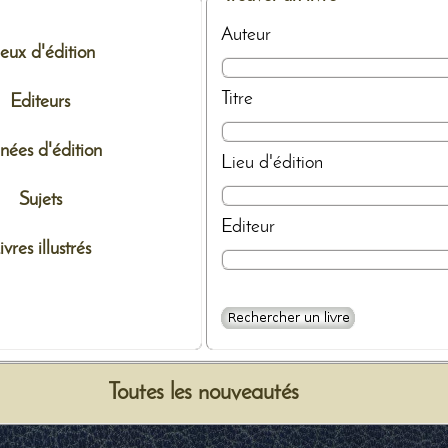
Auteur
ieux d'édition
Titre
Editeurs
nées d'édition
Lieu d'édition
Sujets
Editeur
ivres illustrés
Toutes les nouveautés