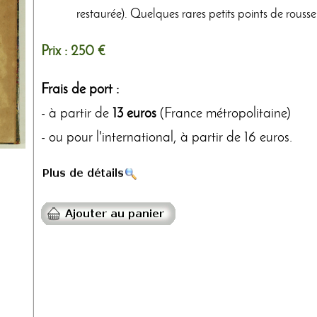
restaurée). Quelques rares petits points de rousse
Prix :
250 €
Frais de port :
- à partir de
13 euros
(France métropolitaine)
- ou pour l'international, à partir de 16 euros.