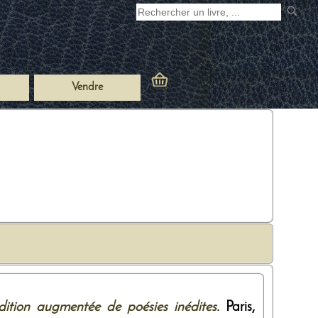
Vendre
dition augmentée de poésies inédites
. Paris,