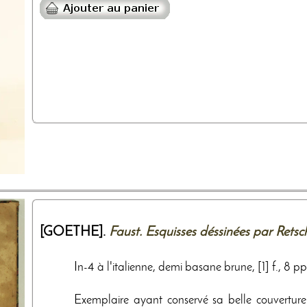
[GOETHE].
Faust. Esquisses déssinées par Retsc
In-4 à l'italienne, demi basane brune, [1] f., 8 pp
Exemplaire ayant conservé sa belle couverture 