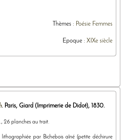
Thèmes
:
Poésie
Femmes
Epoque :
XIXe siècle
h
. Paris,
Giard (Imprimerie de Didot)
,
1830
.
., 26 planches au trait.
lithographiée par Bichebois aîné (petite déchirure