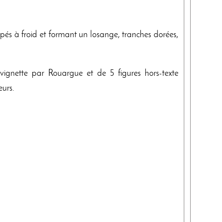
ampés à froid et formant un losange, tranches dorées,
e vignette par Rouargue et de 5 figures hors-texte
eurs.