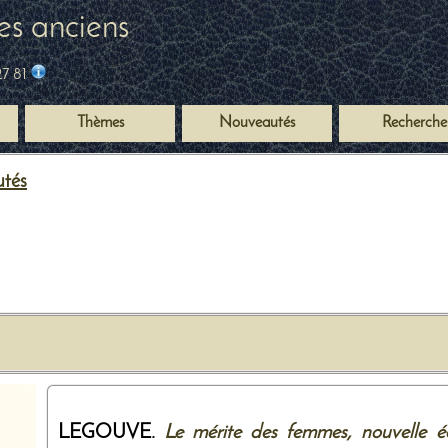
es anciens
27 81
Thèmes
Nouveautés
Recherche
utés
LEGOUVE.
Le mérite des femmes, nouvelle é