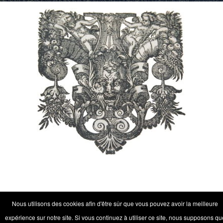
Nous utilisons des cookies afin d'être sûr que vous pouvez avoir la meilleure
expérience sur notre site. Si vous continuez à utiliser ce site, nous supposons qu