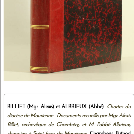
BILLIET (Mgr. Alexis) et ALBRIEUX (Abbé).
Chartes du
diocèse de Maurienne . Documents recueillis par Mgr. Alexis
Billiet, archevêque de Chambéry, et M. l'abbé Albrieux,
chanoine à Saint-Jean de Maurienne
. Chambery,
Puthod