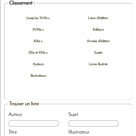
Classement :
Jusqu'au XVIIe s.
Lieux d'édition
XVIIIe s.
Editeurs
XIXe s.
Années d'édition
XXe et XXIe s.
Sujets
Auteurs
Livres illustrés
Illustrateurs
Trouver un livre
Auteur
Sujet
Titre
Illustrateur