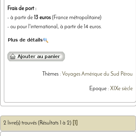
Frais de port :
- à partir de
13 euros
(France métropolitaine)
- ou pour l'international, à partir de 14 euros.
Thèmes
:
Voyages
Amérique du Sud
Pérou
Epoque :
XIXe siècle
2 livre(s) trouvés (Résultats 1 à 2)
[1]