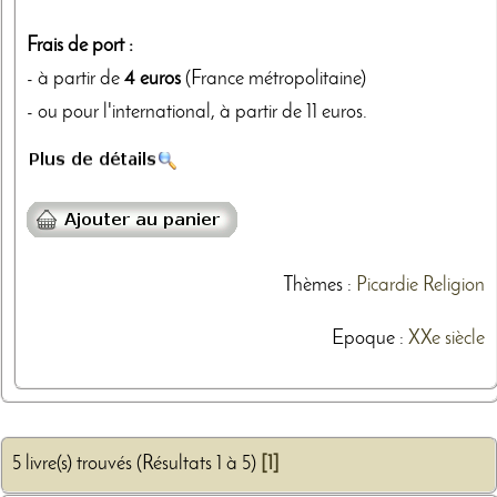
Frais de port :
- à partir de
4 euros
(France métropolitaine)
- ou pour l'international, à partir de 11 euros.
Thèmes
:
Picardie
Religion
Epoque :
XXe siècle
5 livre(s) trouvés (Résultats 1 à 5)
[1]