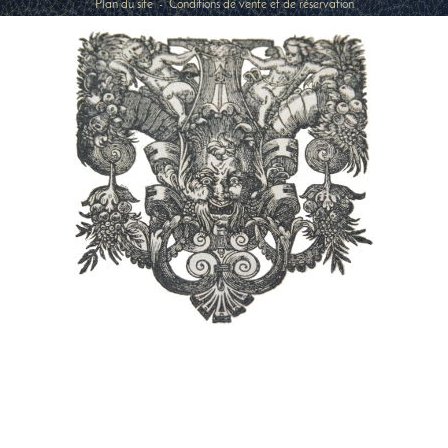
Plan du site
-
Conditions de vente et de réservation