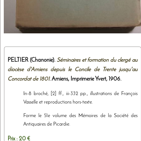
PELTIER (Chanonie).
Séminaires et formation du clergé au
diocèse d'Amiens depuis le Concile de Trente jusqu'au
Concordat de 1801
. Amiens,
Imprimerie Yvert
,
1906
.
In-8 broché, [2] ff., iii-332 pp., illustrations de François
Vasselle et reproductions hors-texte.
Forme le 51e volume des Mémoires de la Société des
Antiquaires de Picardie.
Prix :
20 €