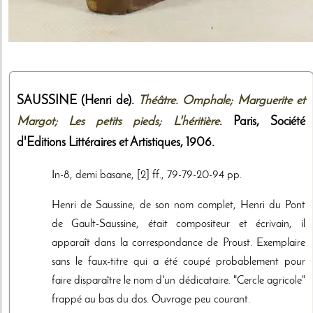
SAUSSINE (Henri de).
Théâtre. Omphale; Marguerite et
Margot; Les petits pieds; L'héritière
. Paris,
Société
d'Editions Littéraires et Artistiques
,
1906
.
In-8, demi basane, [2] ff., 79-79-20-94 pp.
Henri de Saussine, de son nom complet, Henri du Pont
de Gault-Saussine, était compositeur et écrivain, il
apparaît dans la correspondance de Proust. Exemplaire
sans le faux-titre qui a été coupé probablement pour
faire disparaître le nom d'un dédicataire. "Cercle agricole"
frappé au bas du dos. Ouvrage peu courant.