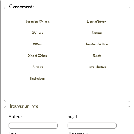
Classement :
Jusqu'au XVIIe s.
Lieux d'édition
XVIIIe s.
Editeurs
XIXe s.
Années d'édition
XXe et XXIe s.
Sujets
Auteurs
Livres illustrés
Illustrateurs
Trouver un livre
Auteur
Sujet