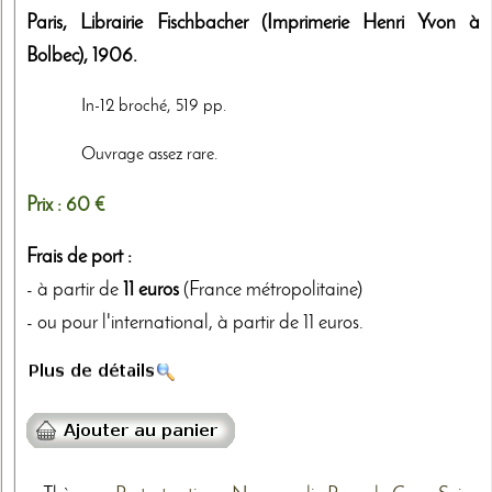
Paris,
Librairie Fischbacher (Imprimerie Henri Yvon à
Bolbec)
,
1906
.
In-12 broché, 519 pp.
Ouvrage assez rare.
Prix :
60 €
Frais de port :
- à partir de
11 euros
(France métropolitaine)
- ou pour l'international, à partir de 11 euros.