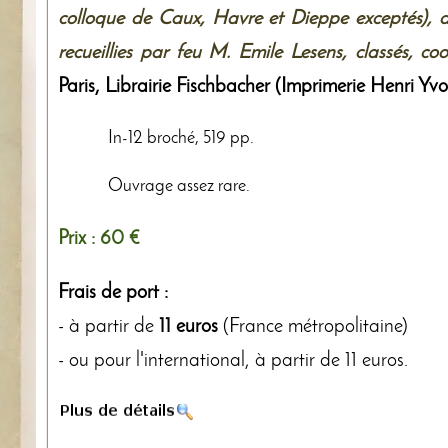
colloque de Caux, Havre et Dieppe exceptés), d
recueillies par feu M. Emile Lesens, classés, c
Paris,
Librairie Fischbacher (Imprimerie Henri Yv
In-12 broché, 519 pp.
Ouvrage assez rare.
Prix :
60 €
Frais de port :
- à partir de
11 euros
(France métropolitaine)
- ou pour l'international, à partir de 11 euros.