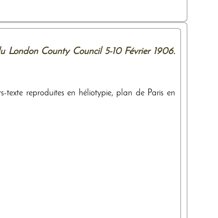
s du London County Council 5-10 Février 1906
.
-texte reproduites en héliotypie, plan de Paris en