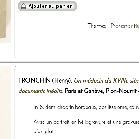
Thèmes
:
Protestanti
TRONCHIN (Henry).
Un médecin du XVIIIe siècl
documents inédits
. Paris et Genève,
Plon-Nourrit
In-8, demi chagrin bordeaux, dos lisse orné, couvert
Avec un portrait en héliogravure et une gravure
d'un plat.