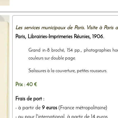
Les services municipaux de Paris. Visite à Pari
Paris,
Librairies-Imprimeries Réunies
,
1906
.
Grand in-8 broché, 154 pp., photographies hors
couleurs sur double page.
Salissures à la couverture, petites rousseurs.
Prix :
40 €
Frais de port :
- à partir de
9 euros
(France métropolitaine)
- ou pour l'international, à partir de 14 euros.