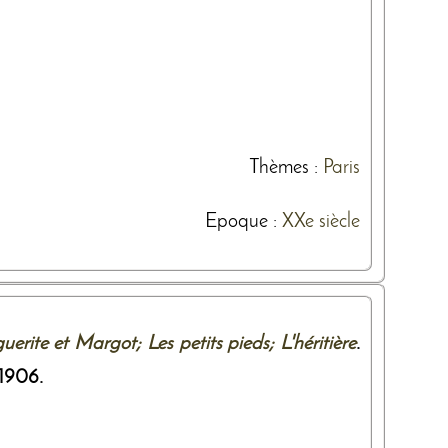
Thèmes
:
Paris
Epoque :
XXe siècle
rite et Margot; Les petits pieds; L'héritière
.
1906
.