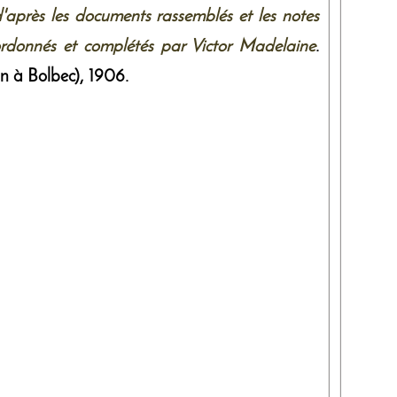
'après les documents rassemblés et les notes
oordonnés et complétés par Victor Madelaine
.
on à Bolbec)
,
1906
.