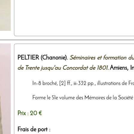
PELTIER (Chanonie).
Séminaires et formation du
de Trente jusqu'au Concordat de 1801
. Amiens,
I
In-8 broché, [2] ff., iii-332 pp., illustrations de 
Forme le 51e volume des Mémoires de la Société 
Prix :
20 €
Frais de port :