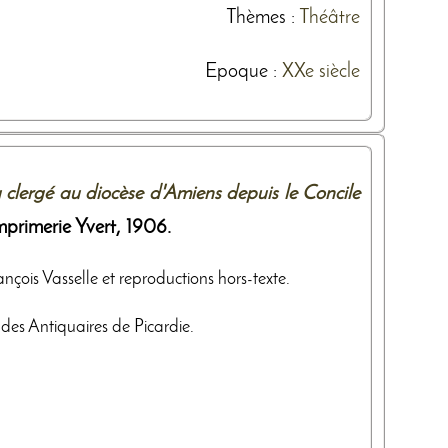
Thèmes
:
Théâtre
Epoque :
XXe siècle
 clergé au diocèse d'Amiens depuis le Concile
mprimerie Yvert
,
1906
.
François Vasselle et reproductions hors-texte.
des Antiquaires de Picardie.