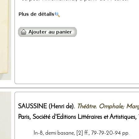
SAUSSINE (Henri de).
Théâtre. Omphale; Margue
Paris,
Société d'Editions Littéraires et Artistiques
,
In-8, demi basane, [2] ff., 79-79-20-94 pp.