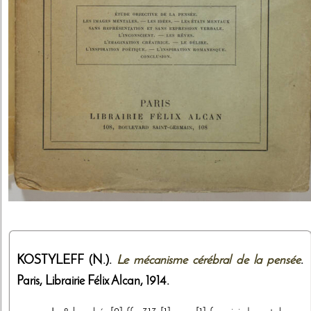
KOSTYLEFF (N.).
Le mécanisme cérébral de la pensée
.
Paris,
Librairie Félix Alcan
,
1914
.