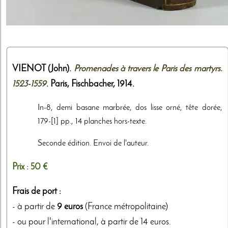
VIENOT (John).
Promenades à travers le Paris des martyrs.
1523-1559
. Paris,
Fischbacher
,
1914
.
In-8, demi basane marbrée, dos lisse orné, tête dorée,
179-[1] pp., 14 planches hors-texte.
Seconde édition. Envoi de l'auteur.
Prix :
50 €
Frais de port :
- à partir de
9 euros
(France métropolitaine)
- ou pour l'international, à partir de 14 euros.