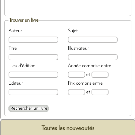
Trouver un livre
Auteur
Sujet
Titre
Illustrateur
Lieu d'édition
Année
comprise entre
et
Editeur
Prix
compris entre
et
Toutes les nouveautés