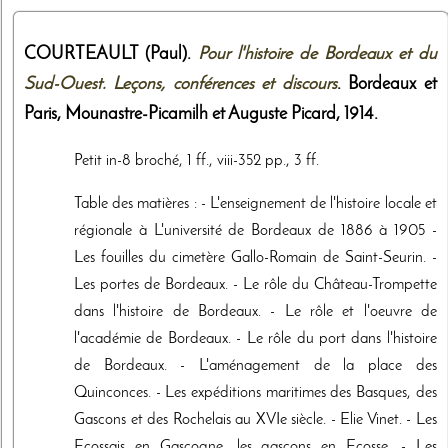
COURTEAULT (Paul).
Pour l'histoire de Bordeaux et du
Sud-Ouest. Leçons, conférences et discours
. Bordeaux et
Paris,
Mounastre-Picamilh et Auguste Picard
,
1914
.
Petit in-8 broché, 1 ff., viii-352 pp., 3 ff.
Table des matières : - L'enseignement de l'histoire locale et
régionale à L'université de Bordeaux de 1886 à 1905 -
Les fouilles du cimetère Gallo-Romain de Saint-Seurin. -
Les portes de Bordeaux. - Le rôle du Château-Trompette
dans l'histoire de Bordeaux. - Le rôle et l'oeuvre de
l'académie de Bordeaux. - Le rôle du port dans l'histoire
de Bordeaux. - L'aménagement de la place des
Quinconces. - Les expéditions maritimes des Basques, des
Gascons et des Rochelais au XVIe siècle. - Elie Vinet. - Les
Ecossais en Gascogne, les gascons en Ecosse. - Les