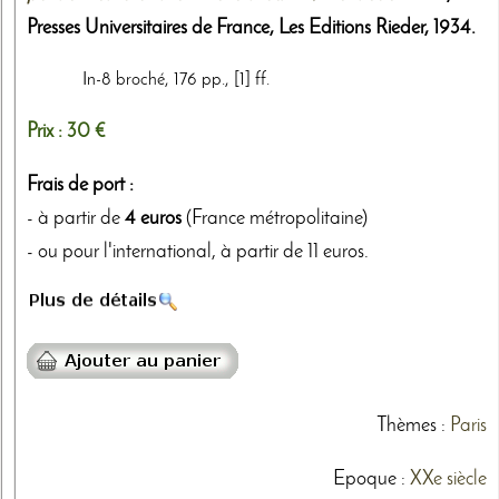
Presses Universitaires de France, Les Editions Rieder
,
1934
.
In-8 broché, 176 pp., [1] ff.
Prix :
30 €
Frais de port :
- à partir de
4 euros
(France métropolitaine)
- ou pour l'international, à partir de 11 euros.
Thèmes
:
Paris
Epoque :
XXe siècle