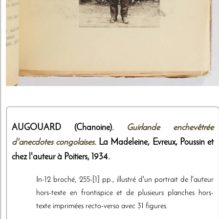
AUGOUARD (Chanoine).
Guirlande enchevêtrée
d'anecdotes congolaises
. La Madeleine, Evreux,
Poussin et
chez l'auteur à Poitiers
,
1934
.
In-12 broché, 255-[1] pp., illustré d'un portrait de l'auteur
hors-texte en frontispice et de plusieurs planches hors-
texte imprimées recto-verso avec 31 figures.