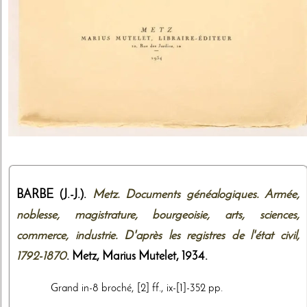
BARBE (J.-J.).
Metz. Documents généalogiques. Armée,
noblesse, magistrature, bourgeoisie, arts, sciences,
commerce, industrie. D'après les registres de l'état civil,
1792-1870
. Metz,
Marius Mutelet
,
1934
.
Grand in-8 broché, [2] ff., ix-[1]-352 pp.