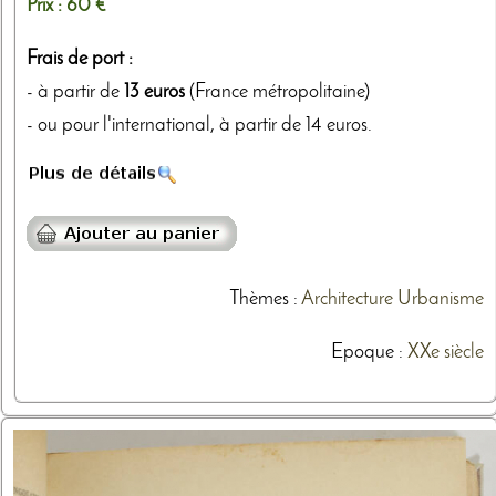
Prix :
60 €
Frais de port :
- à partir de
13 euros
(France métropolitaine)
- ou pour l'international, à partir de 14 euros.
Thèmes
:
Architecture
Urbanisme
Epoque :
XXe siècle