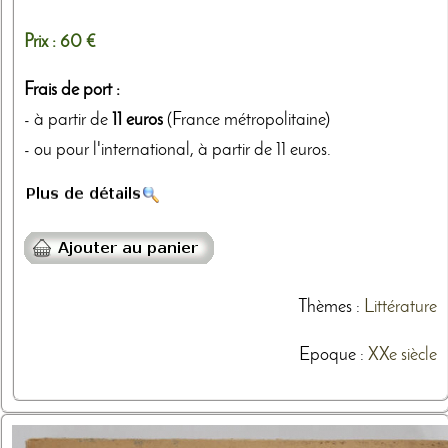
Prix :
60 €
Frais de port :
- à partir de
11 euros
(France métropolitaine)
- ou pour l'international, à partir de 11 euros.
Thèmes
:
Littérature
Epoque :
XXe siècle