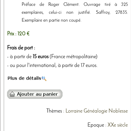
Préface de Roger Clément. Ouvrage tiré à 325
exemplaires, celui-ci non justifié. Saffroy, 27835.
Exemplaire en partie non coupé.
Prix :
120 €
Frais de port :
- à partir de
15 euros
(France métropolitaine)
- ou pour l'international, à partir de 17 euros.
Thèmes
:
Lorraine
Généalogie
Noblesse
Epoque :
XXe siècle