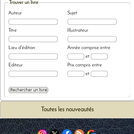
Trouver un livre
Auteur
Sujet
Titre
Illustrateur
Lieu d'édition
Année
comprise entre
et
Editeur
Prix
compris entre
et
Toutes les nouveautés