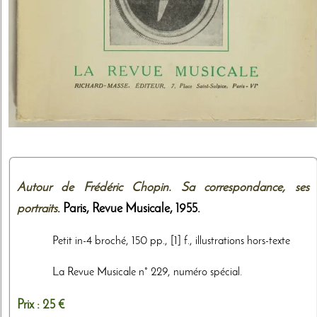
Autour de Frédéric Chopin. Sa correspondance, ses
portraits
. Paris,
Revue Musicale
,
1955
.
Petit in-4 broché, 150 pp., [1] f., illustrations hors-texte
La Revue Musicale n° 229, numéro spécial.
Prix :
25 €