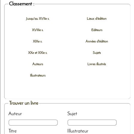
Classement :
Jusqu'au XVIIe s.
Lieux d'édition
XVIIIe s.
Editeurs
XIXe s.
Années d'édition
XXe et XXIe s.
Sujets
Auteurs
Livres illustrés
Illustrateurs
Trouver un livre
Auteur
Sujet
Titre
Illustrateur