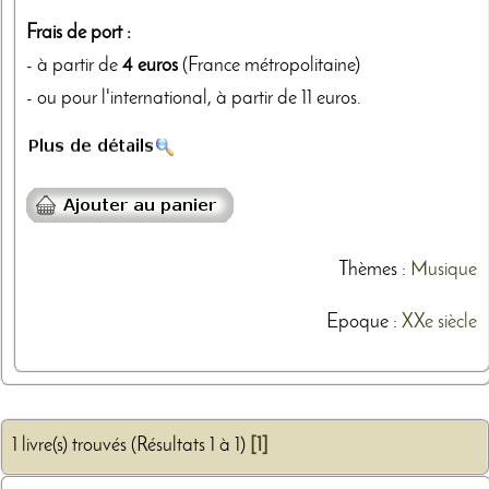
Frais de port :
- à partir de
4 euros
(France métropolitaine)
- ou pour l'international, à partir de 11 euros.
Thèmes
:
Musique
Epoque :
XXe siècle
1 livre(s) trouvés (Résultats 1 à 1)
[1]