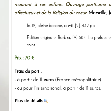
mourant à ses enfans. Ouvrage posthume du
affectueux et de la Religion du coeur
. Marseille,
J
In-12, pleine basane, xxxviii-[2]-432 pp.
Edition originale. Barbier, IV, 684. La préface e
coins.
Prix :
70 €
Frais de port :
- à partir de
11 euros
(France métropolitaine)
- ou pour l'international, à partir de 11 euros.