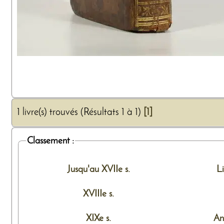
1 livre(s) trouvés (Résultats 1 à 1)
[1]
Classement :
Jusqu'au XVIIe s.
L
XVIIIe s.
XIXe s.
An