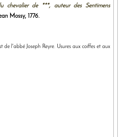
 chevalier de ***, auteur des Sentimens
ean Mossy
,
1776
.
st de l'abbé Joseph Reyre. Usures aux coiffes et aux