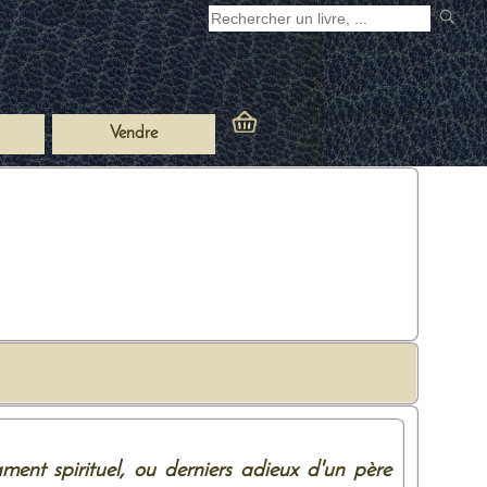
Vendre
ament spirituel, ou derniers adieux d'un père