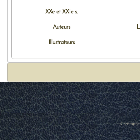
XXe et XXIe s.
Auteurs
L
Illustrateurs
Christophe