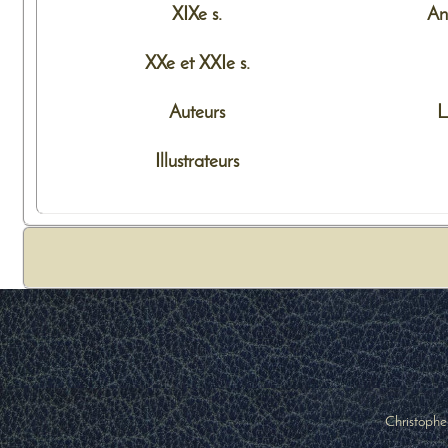
XIXe s.
An
XXe et XXIe s.
Auteurs
L
Illustrateurs
Christophe