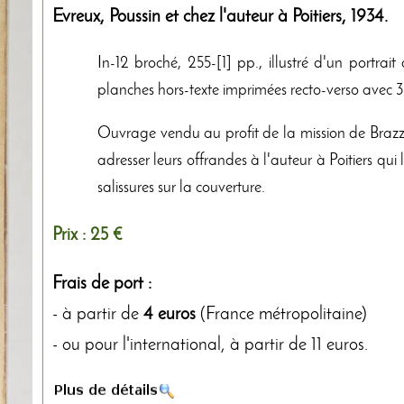
Evreux,
Poussin et chez l'auteur à Poitiers
,
1934
.
In-12 broché, 255-[1] pp., illustré d'un portrait 
planches hors-texte imprimées recto-verso avec 31
Ouvrage vendu au profit de la mission de Brazza
adresser leurs offrandes à l'auteur à Poitiers qui 
salissures sur la couverture.
Prix :
25 €
Frais de port :
- à partir de
4 euros
(France métropolitaine)
- ou pour l'international, à partir de 11 euros.