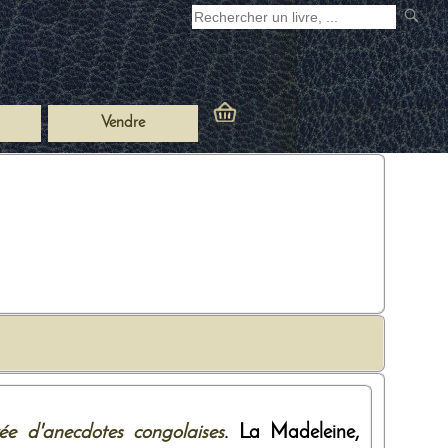
Vendre
ée d'anecdotes congolaises
. La Madeleine,