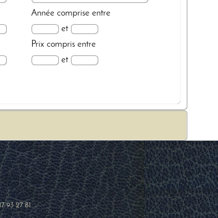
Année
comprise entre
et
Prix
compris entre
et
17 93 27 81