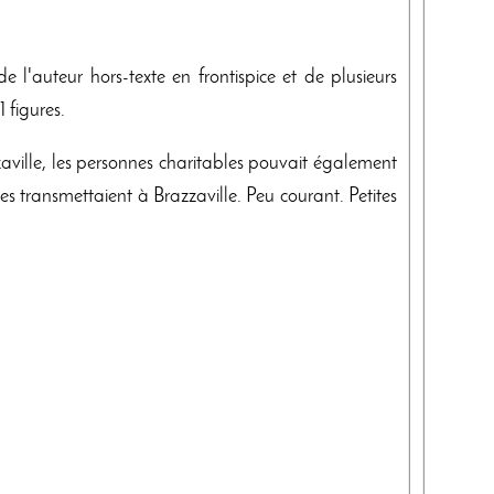
de l'auteur hors-texte en frontispice et de plusieurs
 figures.
ville, les personnes charitables pouvait également
les transmettaient à Brazzaville. Peu courant. Petites