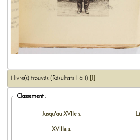
1 livre(s) trouvés (Résultats 1 à 1)
[1]
Classement :
Jusqu'au XVIIe s.
L
XVIIIe s.