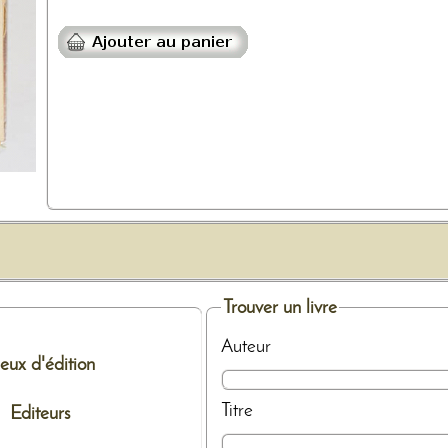
Trouver un livre
Auteur
ieux d'édition
Titre
Editeurs