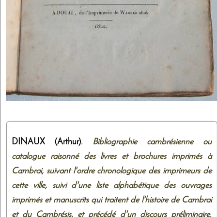
DINAUX (Arthur).
Bibliographie cambrésienne ou
catalogue raisonné des livres et brochures imprimés à
Cambrai, suivant l'ordre chronologique des imprimeurs de
cette ville, suivi d'une liste alphabétique des ouvrages
imprimés et manuscrits qui traitent de l'histoire de Cambrai
et du Cambrésis, et précédé d'un discours préliminaire
.