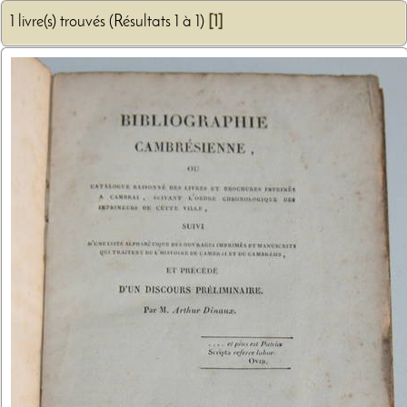
1 livre(s) trouvés (Résultats 1 à 1)
[1]