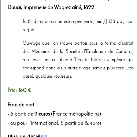
Douai,
Imprimerie de Wagrez aîné
,
1822
.
In-8, demi percaline estampée verte, xiii-[1]-138 pp., non
rogné.
Ouvrage que l'on trouve parfois sous la forme d'extrait
des Mémoires de la Société d'Emulation de Cambrai,
mais avec une collation différente. Notre exemplaire, qui
correspond donc à un autre tirage semble plus rare. Dos
passé, quelques rousseurs.
Prix :
180 €
Frais de port :
- à partir de
9 euros
(France métropolitaine)
- ou pour l'international, à partir de 12 euros.