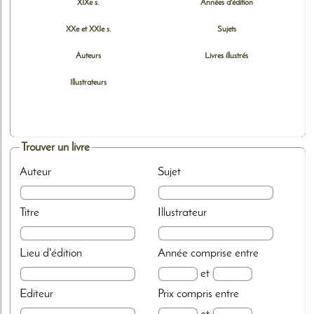
XIXe s.
Années d'édition
XXe et XXIe s.
Sujets
Auteurs
Livres illustrés
Illustrateurs
Trouver un livre
Auteur
Sujet
Titre
Illustrateur
Lieu d'édition
Année
comprise entre
et
Editeur
Prix
compris entre