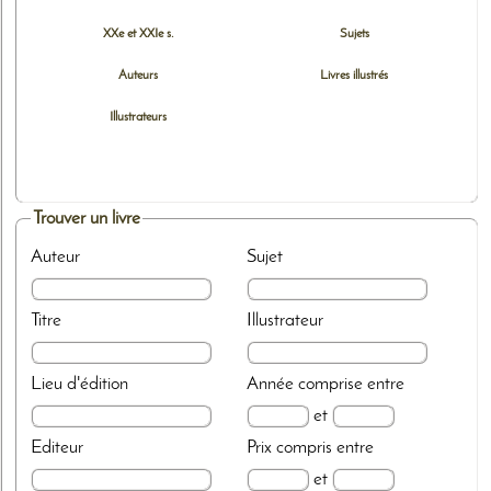
XXe et XXIe s.
Sujets
Auteurs
Livres illustrés
Illustrateurs
Trouver un livre
Auteur
Sujet
Titre
Illustrateur
Lieu d'édition
Année
comprise entre
et
Editeur
Prix
compris entre
et