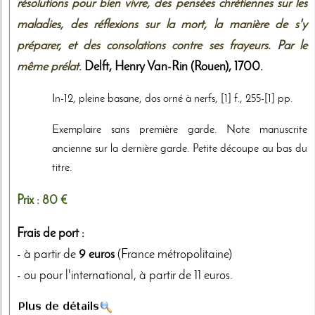
résolutions pour bien vivre, des pensées chrétiennes sur les
maladies, des réflexions sur la mort, la manière de s'y
préparer, et des consolations contre ses frayeurs. Par le
même prélat
. Delft,
Henry Van-Rin (Rouen)
,
1700
.
In-12, pleine basane, dos orné à nerfs, [1] f., 255-[1] pp.
Exemplaire sans première garde. Note manuscrite
ancienne sur la dernière garde. Petite découpe au bas du
titre.
Prix :
80 €
Frais de port :
- à partir de
9 euros
(France métropolitaine)
- ou pour l'international, à partir de 11 euros.