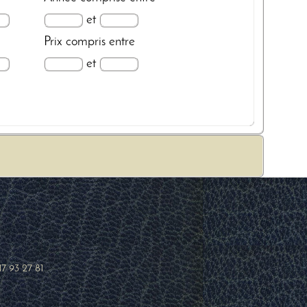
et
Prix
compris entre
et
17 93 27 81