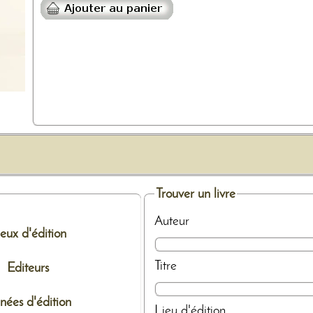
Trouver un livre
Auteur
ieux d'édition
Titre
Editeurs
nées d'édition
Lieu d'édition