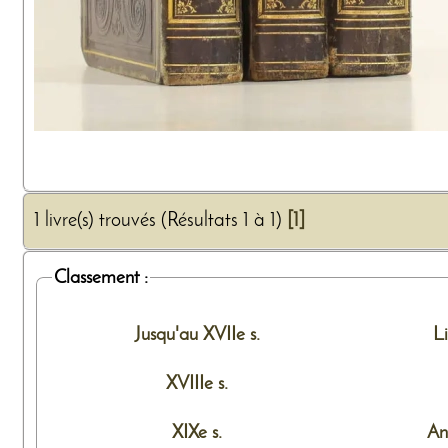
1 livre(s) trouvés (Résultats 1 à 1)
[1]
Classement :
Jusqu'au XVIIe s.
L
XVIIIe s.
XIXe s.
An