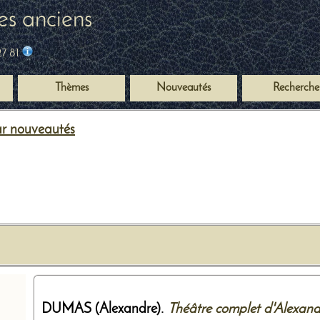
es anciens
27 81
Thèmes
Nouveautés
Recherche
ar nouveautés
DUMAS (Alexandre).
Théâtre complet d'Alexandr