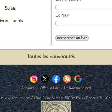
Sujets
Editeur
ivres illustrés
Toutes les nouveautés
Annuaire
-
Offrir un livre
-
Un livre au hasard
 Hüe - Livres anciens
/
1 Rue Pierre Semard
75009
Paris
-
France
/ Tel :
06 