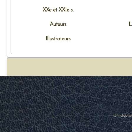
XXe et XXIe s.
Auteurs
L
Illustrateurs
Christophe