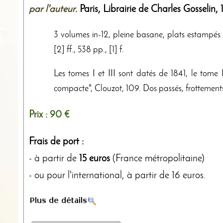
par l'auteur
. Paris,
Librairie de Charles Gosselin
,
3 volumes in-12, pleine basane, plats estampés à fr
[2] ff., 538 pp., [1] f.
Les tomes I et III sont datés de 1841, le tome 
compacte", Clouzot, 109. Dos passés, frottements
Prix :
90 €
Frais de port :
- à partir de
15 euros
(France métropolitaine)
- ou pour l'international, à partir de 16 euros.