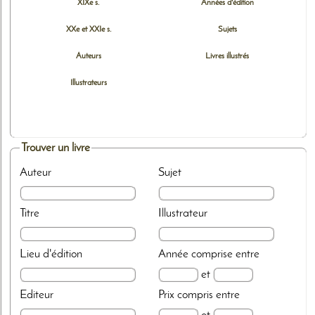
XIXe s.
Années d'édition
XXe et XXIe s.
Sujets
Auteurs
Livres illustrés
Illustrateurs
Trouver un livre
Auteur
Sujet
Titre
Illustrateur
Lieu d'édition
Année
comprise entre
et
Editeur
Prix
compris entre