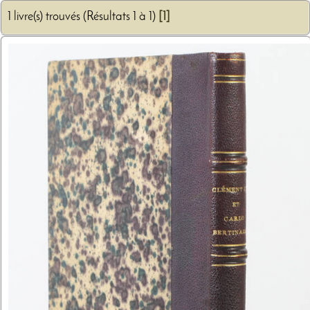
1 livre(s) trouvés (Résultats 1 à 1)
[1]