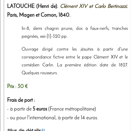
LATOUCHE (Henri de).
Clément XIV et Carlo Bertinazzi
.
Paris,
Magen et Comon
,
1840
.
In-8, demi chagrin prune, dos à faux-nerfs, tranches
peignées, xxii-[1]-320 pp.
Ouvrage dirigé contre les jésuites à partir d'une
correspondance fictive entre le pape Clément XIV et le
comédien Carlin. La première édition date de 1827.
Quelques rousseurs.
Prix :
30 €
Frais de port :
- à partir de
5 euros
(France métropolitaine)
- ou pour l'international, à partir de 14 euros.