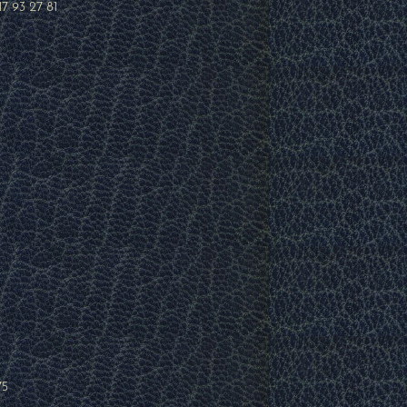
17 93 27 81
75