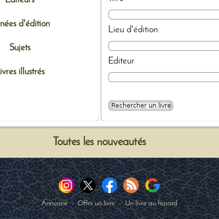
nées d'édition
Lieu d'édition
Sujets
Editeur
ivres illustrés
Toutes les nouveautés
Annuaire
-
Offrir un livre
-
Un livre au hasard