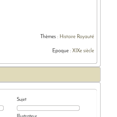
Thèmes
:
Histoire
Royauté
Epoque :
XIXe siècle
Sujet
Illustrateur