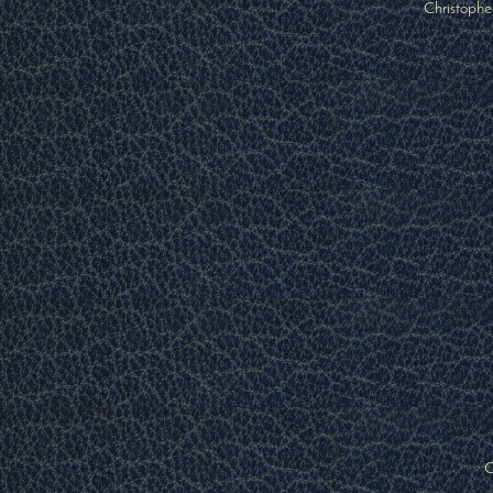
Christophe
C