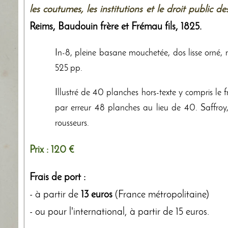
les coutumes, les institutions et le droit public 
Reims,
Baudouin frère et Frémau fils
,
1825
.
In-8, pleine basane mouchetée, dos lisse orné, r
525 pp.
Illustré de 40 planches hors-texte y compris le fr
par erreur 48 planches au lieu de 40. Saffroy
rousseurs.
Prix :
120 €
Frais de port :
- à partir de
13 euros
(France métropolitaine)
- ou pour l'international, à partir de 15 euros.