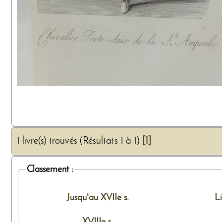
1 livre(s) trouvés (Résultats 1 à 1)
[1]
Classement :
Jusqu'au XVIIe s.
L
XVIIIe s.