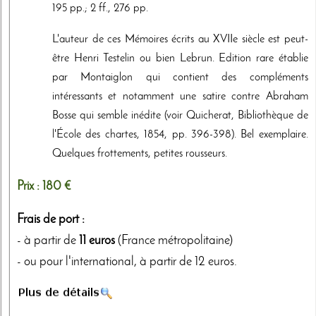
195 pp.; 2 ff., 276 pp.
L'auteur de ces Mémoires écrits au XVIIe siècle est peut-
être Henri Testelin ou bien Lebrun. Edition rare établie
par Montaiglon qui contient des compléments
intéressants et notamment une satire contre Abraham
Bosse qui semble inédite (voir Quicherat, Bibliothèque de
l'École des chartes, 1854, pp. 396-398). Bel exemplaire.
Quelques frottements, petites rousseurs.
Prix :
180 €
Frais de port :
- à partir de
11 euros
(France métropolitaine)
- ou pour l'international, à partir de 12 euros.