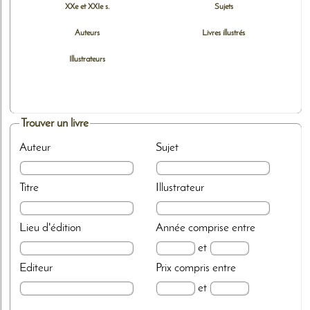
XXe et XXIe s.
Sujets
Auteurs
Livres illustrés
Illustrateurs
Trouver un livre
Auteur
Sujet
Titre
Illustrateur
Lieu d'édition
Année
comprise entre
et
Editeur
Prix
compris entre
et