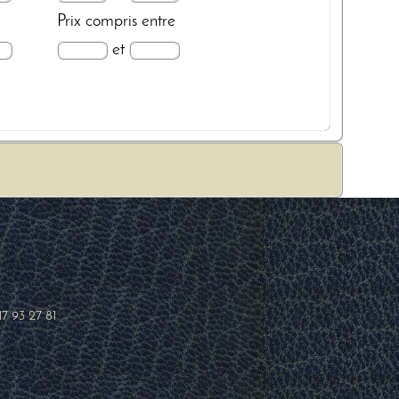
Prix
compris entre
et
17 93 27 81