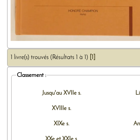
1 livre(s) trouvés (Résultats 1 à 1)
[1]
Classement :
Jusqu'au XVIIe s.
L
XVIIIe s.
XIXe s.
An
XXe et XXIe s.