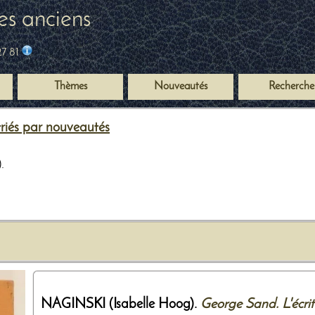
es anciens
27 81
Thèmes
Nouveautés
Recherche
riés par nouveautés
.
NAGINSKI (Isabelle Hoog).
George Sand. L'écrit