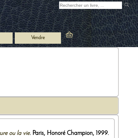
Vendre
ure ou la vie
. Paris,
Honoré Champion
,
1999
.