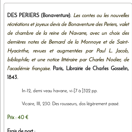
DES PERIERS (Bonaventure).
Les contes ou les nouvelles
récréations et joyeux devis de Bonaventure des Periers, valet
de chambre de la reine de Navarre, avec un choix des
dernières notes de Bernard de la Monnoye et de Saint-
Hyacinthe, revues et augmentées par Paul L. Jacob,
bibliophile; et une notice littéraire par Charles Nodier, de
l'académie française
. Paris,
Librairie de Charles Gosselin
,
1843
.
In-12, demi veau havane, vi-[7 à ]322 pp.
Vicaire, III, 230. Des rousseurs, dos légèrement passé.
Prix :
40 €
Frais de port :