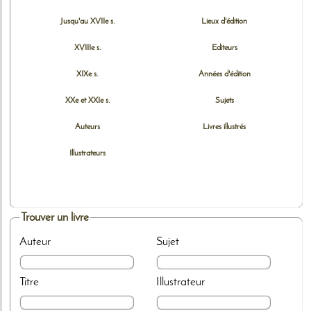
Jusqu'au XVIIe s.
Lieux d'édition
XVIIIe s.
Editeurs
XIXe s.
Années d'édition
XXe et XXIe s.
Sujets
Auteurs
Livres illustrés
Illustrateurs
Trouver un livre
Auteur
Sujet
Titre
Illustrateur