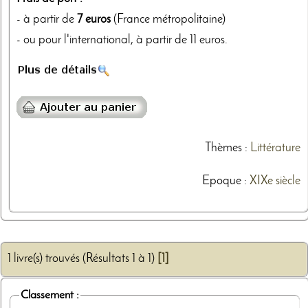
- à partir de
7 euros
(France métropolitaine)
- ou pour l'international, à partir de 11 euros.
Thèmes
:
Littérature
Epoque :
XIXe siècle
1 livre(s) trouvés (Résultats 1 à 1)
[1]
Classement :