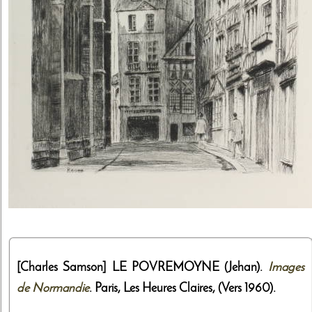
[Charles Samson]
LE POVREMOYNE (Jehan).
Images
de Normandie
. Paris,
Les Heures Claires
,
(Vers 1960)
.