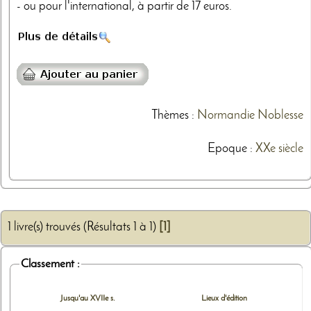
- ou pour l'international, à partir de 17 euros.
Thèmes
:
Normandie
Noblesse
Epoque :
XXe siècle
1 livre(s) trouvés (Résultats 1 à 1)
[1]
Classement :
Jusqu'au XVIIe s.
Lieux d'édition