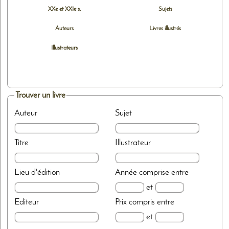
XXe et XXIe s.
Sujets
Auteurs
Livres illustrés
Illustrateurs
Trouver un livre
Auteur
Sujet
Titre
Illustrateur
Lieu d'édition
Année
comprise entre
et
Editeur
Prix
compris entre
et