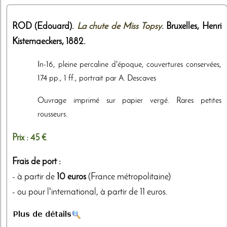
ROD (Edouard).
La chute de Miss Topsy
. Bruxelles,
Henri
Kistemaeckers
,
1882
.
In-16, pleine percaline d'époque, couvertures conservées,
174 pp., 1 ff., portrait par A. Descaves
Ouvrage imprimé sur papier vergé. Rares petites
rousseurs.
Prix :
45 €
Frais de port :
- à partir de
10 euros
(France métropolitaine)
- ou pour l'international, à partir de 11 euros.