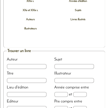
XIXe s.
Années d'édition
XXe et XXIe s.
Sujets
Auteurs
Livres illustrés
Illustrateurs
Trouver un livre
Auteur
Sujet
Titre
Illustrateur
Lieu d'édition
Année
comprise entre
et
Editeur
Prix
compris entre