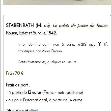
STABENRATH (M. de).
Le palais de justice de Rouen
.
Rouen,
Edet et Surville
,
1842
.
In-8, demi chagrin noir à coins, xi-212 pp., [1] ff.,
frontispice par Alexis Drouin.
Petits frottements, quelques rousseurs.
Prix :
70 €
Frais de port :
- à partir de
13 euros
(France métropolitaine)
- ou pour l'international, à partir de 14 euros.