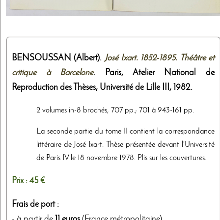
BENSOUSSAN (Albert).
José Ixart. 1852-1895. Théâtre et
critique à Barcelone
. Paris,
Atelier National de
Reproduction des Thèses, Université de Lille III
,
1982
.
2 volumes in-8 brochés, 707 pp.; 701 à 943-161 pp.
La seconde partie du tome II contient la correspondance
littéraire de José Ixart. Thèse présentée devant l'Université
de Paris IV le 18 novembre 1978. Plis sur les couvertures.
Prix :
45 €
Frais de port :
- à partir de
11 euros
(France métropolitaine)