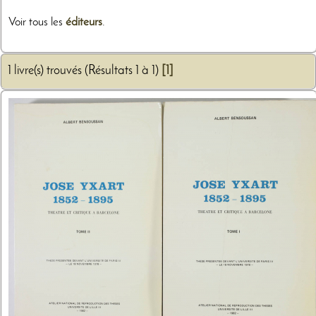
Voir tous les
éditeurs
.
1 livre(s) trouvés (Résultats 1 à 1)
[1]