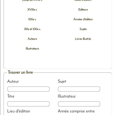
Jusqu'au XVIIe s.
Lieux d'édition
XVIIIe s.
Editeurs
XIXe s.
Années d'édition
XXe et XXIe s.
Sujets
Auteurs
Livres illustrés
Illustrateurs
Trouver un livre
Auteur
Sujet
Titre
Illustrateur
Lieu d'édition
Année
comprise entre