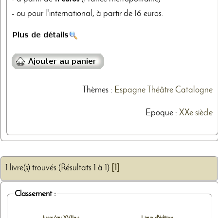
- ou pour l'international, à partir de 16 euros.
Thèmes
:
Espagne
Théâtre
Catalogne
Epoque :
XXe siècle
1 livre(s) trouvés (Résultats 1 à 1)
[1]
Classement :