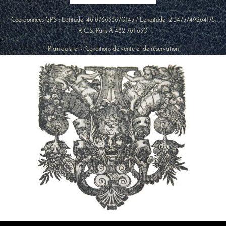
Coordonnées GPS : Latitude:
48.876633670145
/ Longitude:
2.3475749264175
R.C.S. Paris A 482 781 630
Plan du site
-
Conditions de vente et de réservation