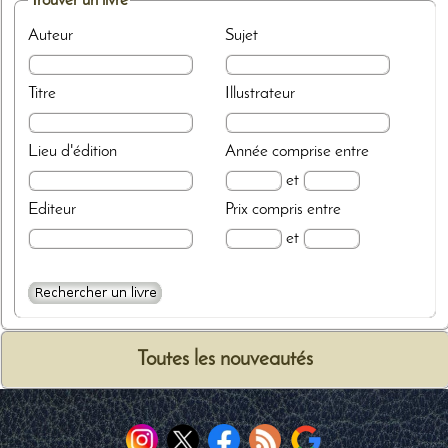
Trouver un livre
Auteur
Sujet
Titre
Illustrateur
Lieu d'édition
Année
comprise entre
et
Editeur
Prix
compris entre
et
Toutes les nouveautés