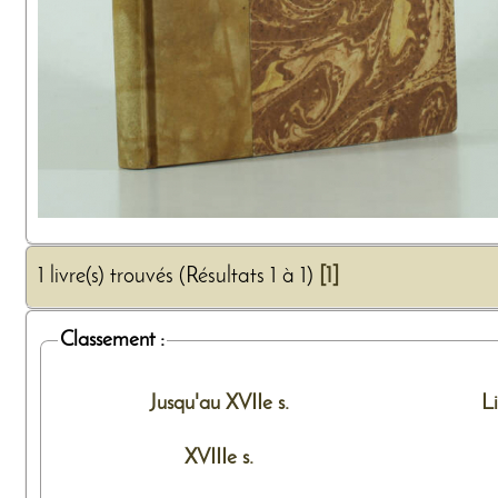
1 livre(s) trouvés (Résultats 1 à 1)
[1]
Classement :
Jusqu'au XVIIe s.
L
XVIIIe s.