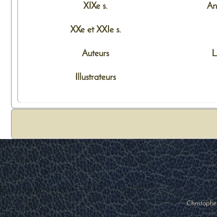
XIXe s.
An
XXe et XXIe s.
Auteurs
L
Illustrateurs
Christophe