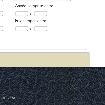
Année
comprise entre
et
Prix
compris entre
et
17 93 27 81