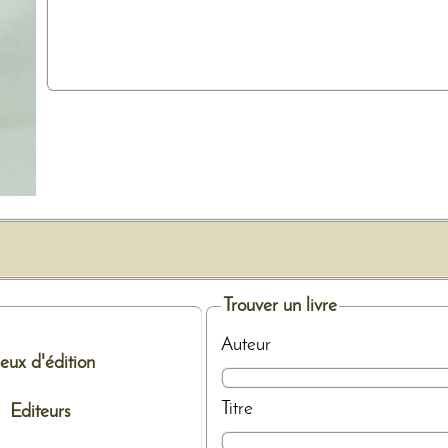
Trouver un livre
Auteur
ieux d'édition
Titre
Editeurs