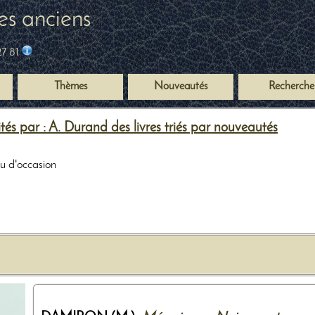
es anciens
27 81
Thèmes
Nouveautés
Recherche
tés par : A. Durand des livres triés par nouveautés
ou d'occasion