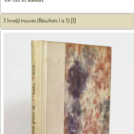
Voir tous les
éditeurs
.
3 livre(s) trouvés (Résultats 1 à 3)
[1]