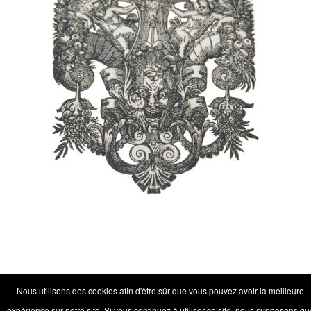
Nous utilisons des cookies afin d'être sûr que vous pouvez avoir la meilleure
expérience sur notre site. Si vous continuez à utiliser ce site, nous supposons qu