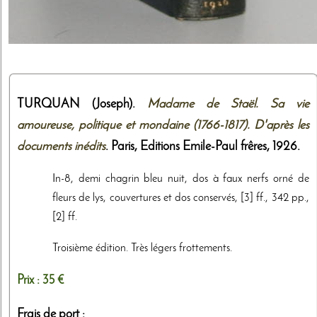
TURQUAN (Joseph).
Madame de Staël. Sa vie
amoureuse, politique et mondaine (1766-1817). D'après les
documents inédits
. Paris,
Editions Emile-Paul frêres
,
1926
.
In-8, demi chagrin bleu nuit, dos à faux nerfs orné de
fleurs de lys, couvertures et dos conservés, [3] ff., 342 pp.,
[2] ff.
Troisième édition. Très légers frottements.
Prix :
35 €
Frais de port :