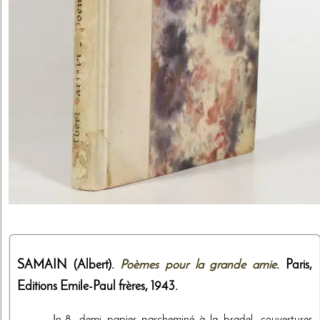
SAMAIN (Albert).
Poèmes pour la grande amie
. Paris,
Editions Emile-Paul frères
,
1943
.
In-8, demi papier parcheminé à la bradel, couvertures