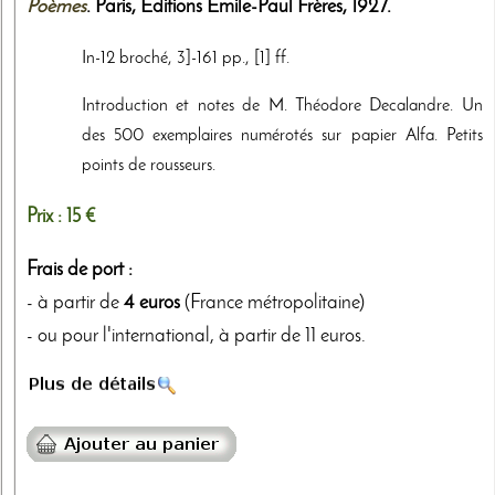
Poèmes
. Paris,
Editions Emile-Paul Frères
,
1927
.
In-12 broché, 3]-161 pp., [1] ff.
Introduction et notes de M. Théodore Decalandre. Un
des 500 exemplaires numérotés sur papier Alfa. Petits
points de rousseurs.
Prix :
15 €
Frais de port :
- à partir de
4 euros
(France métropolitaine)
- ou pour l'international, à partir de 11 euros.