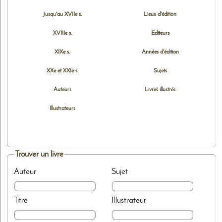
Jusqu'au XVIIe s.
Lieux d'édition
XVIIIe s.
Editeurs
XIXe s.
Années d'édition
XXe et XXIe s.
Sujets
Auteurs
Livres illustrés
Illustrateurs
Trouver un livre
Auteur
Sujet
Titre
Illustrateur