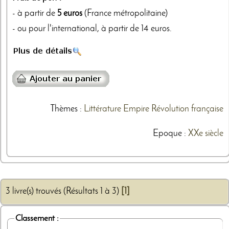
- à partir de
5 euros
(France métropolitaine)
- ou pour l'international, à partir de 14 euros.
Thèmes
:
Littérature
Empire
Révolution française
Epoque :
XXe siècle
3 livre(s) trouvés (Résultats 1 à 3)
[1]
Classement :