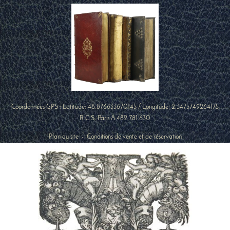
Coordonnées GPS : Latitude:
48.876633670145
/ Longitude:
2.3475749264175
R.C.S. Paris A 482 781 630
Plan du site
-
Conditions de vente et de réservation