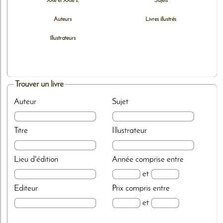
XXe et XXIe s.
Sujets
Auteurs
Livres illustrés
Illustrateurs
Trouver un livre
Auteur
Sujet
Titre
Illustrateur
Lieu d'édition
Année
comprise entre
et
Editeur
Prix
compris entre
et