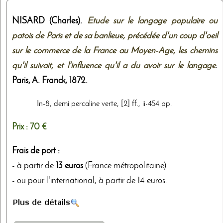
NISARD (Charles).
Etude sur le langage populaire ou
patois de Paris et de sa banlieue, précédée d'un coup d'oeil
sur le commerce de la France au Moyen-Age, les chemins
qu'il suivait, et l'influence qu'il a du avoir sur le langage
.
Paris,
A. Franck
,
1872
.
In-8, demi percaline verte, [2] ff., ii-454 pp.
Prix :
70 €
Frais de port :
- à partir de
13 euros
(France métropolitaine)
- ou pour l'international, à partir de 14 euros.