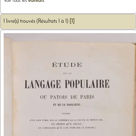
Voir tous les
éditeurs
.
1 livre(s) trouvés (Résultats 1 à 1)
[1]