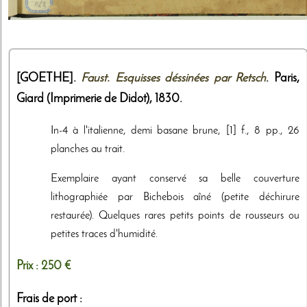
[GOETHE].
Faust. Esquisses déssinées par Retsch
. Paris,
Giard (Imprimerie de Didot)
,
1830
.
In-4 à l'italienne, demi basane brune, [1] f., 8 pp., 26
planches au trait.
Exemplaire ayant conservé sa belle couverture
lithographiée par Bichebois aîné (petite déchirure
restaurée). Quelques rares petits points de rousseurs ou
petites traces d'humidité.
Prix :
250 €
Frais de port :