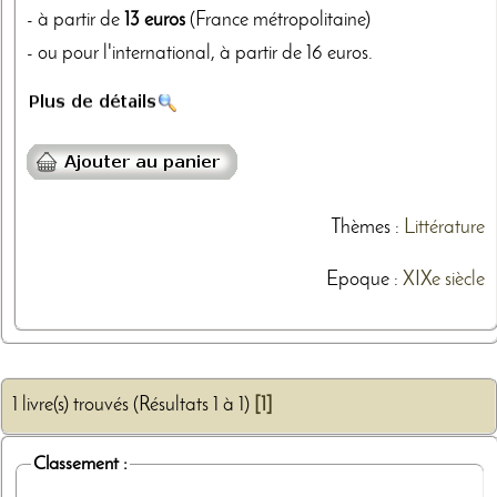
- à partir de
13 euros
(France métropolitaine)
- ou pour l'international, à partir de 16 euros.
Thèmes
:
Littérature
Epoque :
XIXe siècle
1 livre(s) trouvés (Résultats 1 à 1)
[1]
Classement :