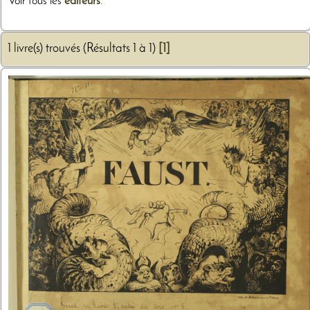
Voir tous les
éditeurs
.
1 livre(s) trouvés (Résultats 1 à 1)
[1]