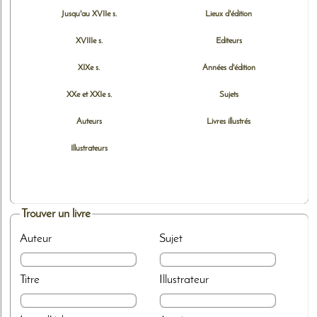
Jusqu'au XVIIe s.
Lieux d'édition
XVIIIe s.
Editeurs
XIXe s.
Années d'édition
XXe et XXIe s.
Sujets
Auteurs
Livres illustrés
Illustrateurs
Trouver un livre
Auteur
Sujet
Titre
Illustrateur