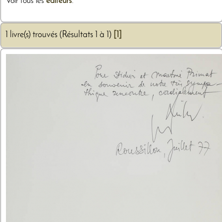
Voir tous les
éditeurs
.
1 livre(s) trouvés (Résultats 1 à 1)
[1]