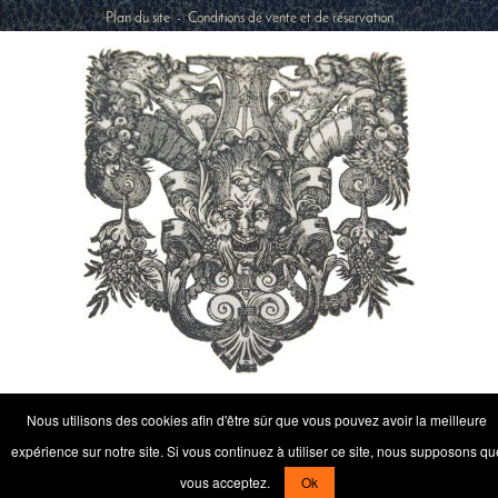
Plan du site
-
Conditions de vente et de réservation
Nous utilisons des cookies afin d'être sûr que vous pouvez avoir la meilleure
expérience sur notre site. Si vous continuez à utiliser ce site, nous supposons qu
vous acceptez.
Ok