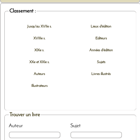
Classement :
Jusqu'au XVIIe s.
Lieux d'édition
XVIIIe s.
Editeurs
XIXe s.
Années d'édition
XXe et XXIe s.
Sujets
Auteurs
Livres illustrés
Illustrateurs
Trouver un livre
Auteur
Sujet