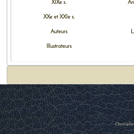
XIXe s.
An
XXe et XXIe s.
Auteurs
L
Illustrateurs
Christophe