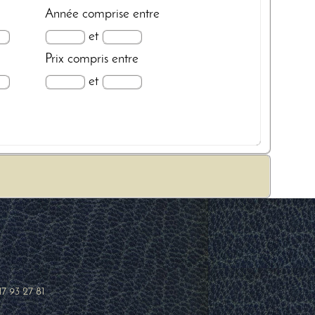
Année
comprise entre
et
Prix
compris entre
et
17 93 27 81