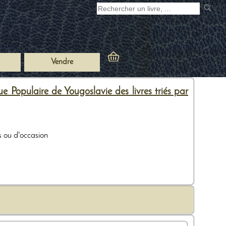
Vendre
ue Populaire de Yougoslavie des livres triés par
s ou d'occasion