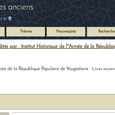
es anciens
27 81
Thèmes
Nouveautés
Recherche
tés par : Institut Historique de l''Armée de la Républiq
Armée de la République Populaire de Yougoslavie :
Livres ancien