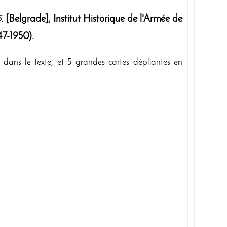
5
. [Belgrade],
Institut Historique de l'Armée de
47-1950)
.
ux dans le texte, et 5 grandes cartes dépliantes en