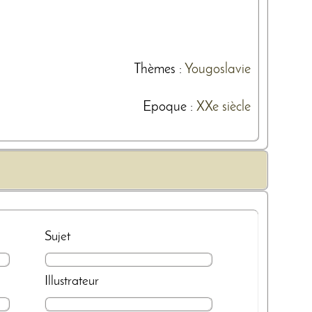
Thèmes
:
Yougoslavie
Epoque :
XXe siècle
Sujet
Illustrateur