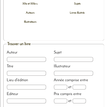
XXe et XXIe s.
Sujets
Auteurs
Livres illustrés
Illustrateurs
Trouver un livre
Auteur
Sujet
Titre
Illustrateur
Lieu d'édition
Année
comprise entre
et
Editeur
Prix
compris entre
et