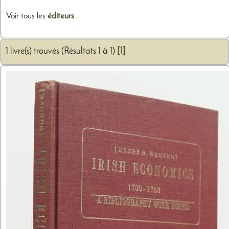
Voir tous les
éditeurs
.
1 livre(s) trouvés (Résultats 1 à 1)
[1]