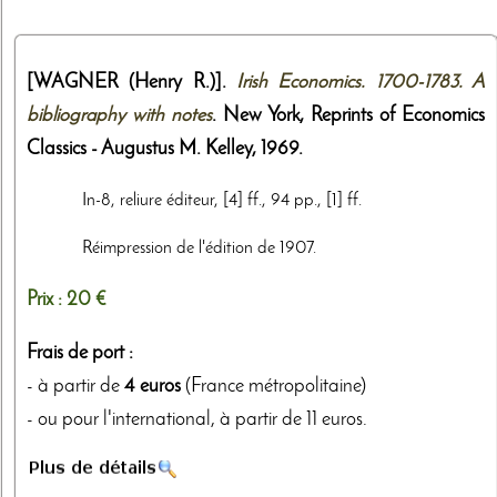
[WAGNER (Henry R.)].
Irish Economics. 1700-1783. A
bibliography with notes
. New York,
Reprints of Economics
Classics - Augustus M. Kelley
,
1969
.
In-8, reliure éditeur, [4] ff., 94 pp., [1] ff.
Réimpression de l'édition de 1907.
Prix :
20 €
Frais de port :
- à partir de
4 euros
(France métropolitaine)
- ou pour l'international, à partir de 11 euros.