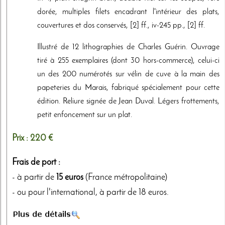
dorée, multiples filets encadrant l'intérieur des plats,
couvertures et dos conservés, [2] ff., iv-245 pp., [2] ff.
Illustré de 12 lithographies de Charles Guérin. Ouvrage
tiré à 255 exemplaires (dont 30 hors-commerce), celui-ci
un des 200 numérotés sur vélin de cuve à la main des
papeteries du Marais, fabriqué spécialement pour cette
édition. Reliure signée de Jean Duval. Légers frottements,
petit enfoncement sur un plat.
Prix :
220 €
Frais de port :
- à partir de
15 euros
(France métropolitaine)
- ou pour l'international, à partir de 18 euros.