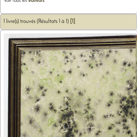
Voir tous les
éditeurs
.
1 livre(s) trouvés (Résultats 1 à 1)
[1]