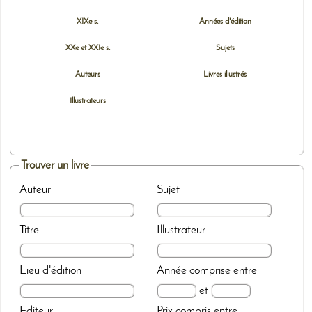
XIXe s.
Années d'édition
XXe et XXIe s.
Sujets
Auteurs
Livres illustrés
Illustrateurs
Trouver un livre
Auteur
Sujet
Titre
Illustrateur
Lieu d'édition
Année
comprise entre
et
Editeur
Prix
compris entre