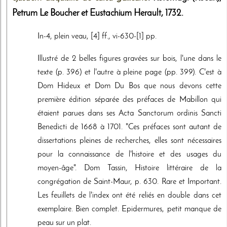
Petrum Le Boucher et Eustachium Herault
,
1732
.
In-4, plein veau, [4] ff., vi-630-[1] pp.
Illustré de 2 belles figures gravées sur bois, l'une dans le
texte (p. 396) et l'autre à pleine page (pp. 399). C'est à
Dom Hideux et Dom Du Bos que nous devons cette
première édition séparée des préfaces de Mabillon qui
étaient parues dans ses Acta Sanctorum ordinis Sancti
Benedicti de 1668 à 1701. "Ces préfaces sont autant de
dissertations pleines de recherches, elles sont nécessaires
pour la connaissance de l'histoire et des usages du
moyen-âge". Dom Tassin, Histoire littéraire de la
congrégation de Saint-Maur, p. 630. Rare et Important.
Les feuillets de l'index ont été reliés en double dans cet
exemplaire. Bien complet. Epidermures, petit manque de
peau sur un plat.