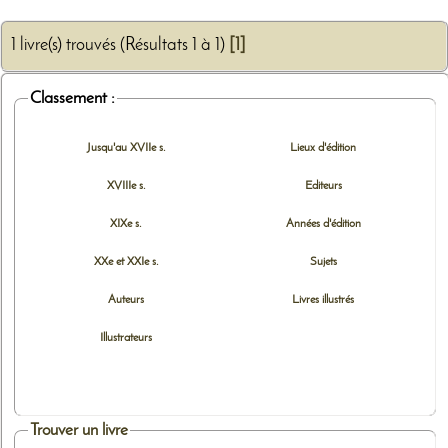
1 livre(s) trouvés (Résultats 1 à 1)
[1]
Classement :
Jusqu'au XVIIe s.
Lieux d'édition
XVIIIe s.
Editeurs
XIXe s.
Années d'édition
XXe et XXIe s.
Sujets
Auteurs
Livres illustrés
Illustrateurs
Trouver un livre