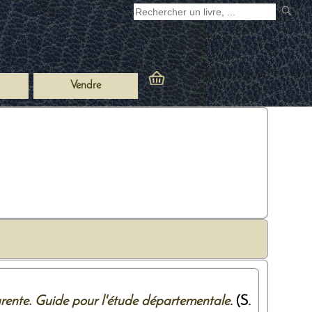
Vendre
ente. Guide pour l'étude départementale
. (S.