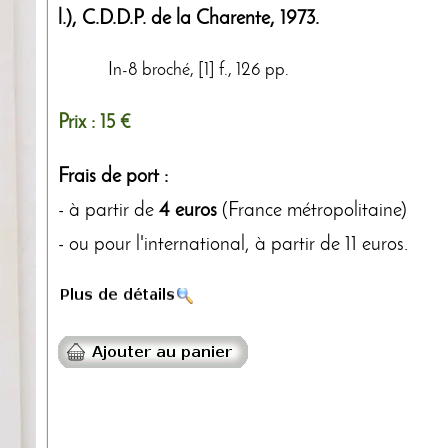
l.),
C.D.D.P. de la Charente
,
1973
.
In-8 broché, [1] f., 126 pp.
Prix :
15 €
Frais de port :
- à partir de
4 euros
(France métropolitaine)
- ou pour l'international, à partir de 11 euros.