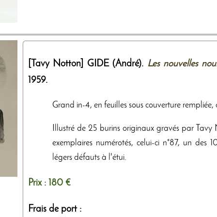
[Tavy Notton]
GIDE (André).
Les nouvelles nour
1959
.
Grand in-4, en feuilles sous couverture rempliée, che
Illustré de 25 burins originaux gravés par Tav
exemplaires numérotés, celui-ci n°87, un des 100
légers défauts à l'étui.
Prix :
180 €
Frais de port :