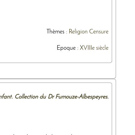
Thèmes
:
Religion
Censure
Epoque :
XVIIIe siècle
enfant. Collection du Dr Fumouze-Albespeyres
.