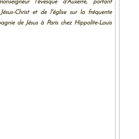
nseigneur l'évesque d'Auxerre, portant
Jésus-Christ et de l'église sur la fréquente
gnie de Jésus à Paris chez Hippolite-Louis