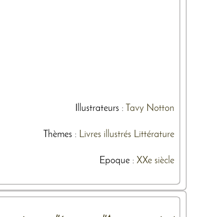
Illustrateurs
:
Tavy Notton
Thèmes
:
Livres illustrés
Littérature
Epoque :
XXe siècle