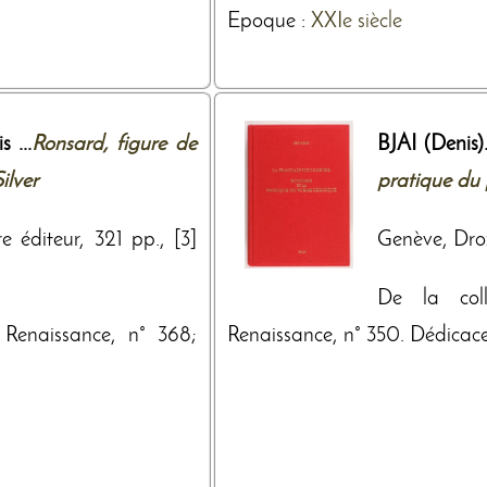
Epoque :
XXIe siècle
 ...
Ronsard, figure de
BJAI (Denis)
ilver
pratique du
e éditeur, 321 pp., [3]
Genève, Droz,
De la col
Renaissance, n° 368;
Renaissance, n° 350. Dédicace