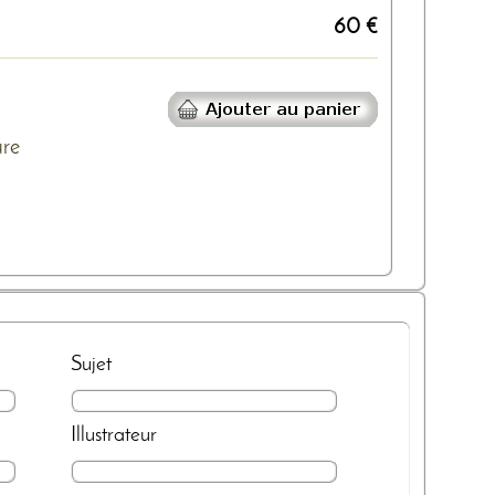
60 €
ure
Sujet
Illustrateur