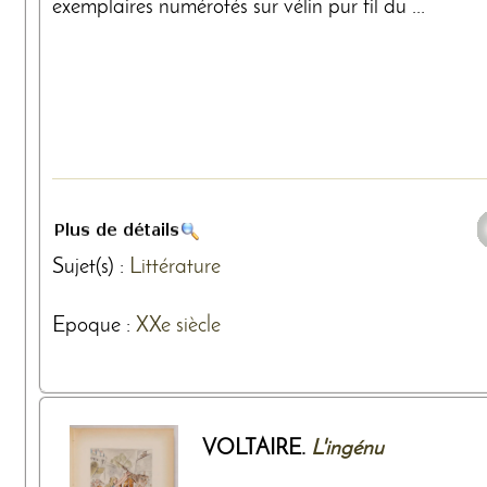
exemplaires numérotés sur vélin pur fil du ...
Sujet(s) :
Littérature
Epoque :
XXe siècle
VOLTAIRE.
L'ingénu