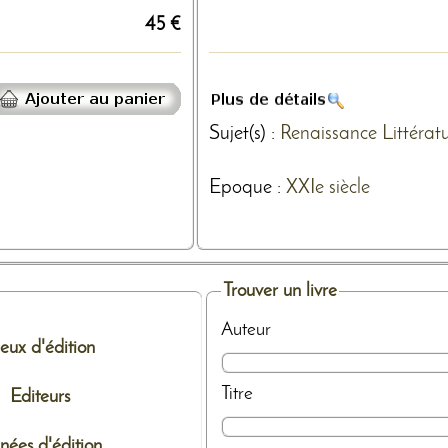
45 €
Sujet(s) :
Renaissance
Littérat
Epoque :
XXIe siècle
Trouver un livre
Auteur
ieux d'édition
Titre
Editeurs
nées d'édition