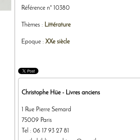
Référence n° 10380
Thèmes
:
Littérature
Epoque :
XXe siècle
Christophe Hüe
- Livres anciens
1 Rue Pierre Semard
75009
Paris
Tel :
06 17 93 27 81