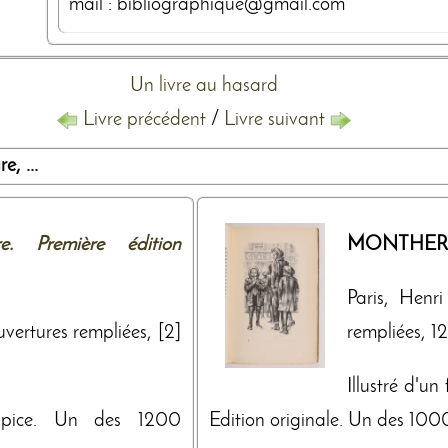
mail : bibliographique@gmail.com
Un livre au hasard
Livre précédent
/
Livre suivant
, ...
re. Première édition
MONTHER
Paris, Henr
uvertures rempliées, [2]
rempliées, 124
Illustré d'un
tispice. Un des 1200
Edition originale. Un des 1000