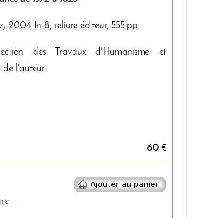
, 2004 In-8, reliure éditeur, 555 pp.
lection des Travaux d'Humanisme et
de l'auteur.
60 €
ure