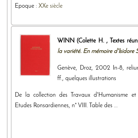
Epoque :
XXe siècle
WINN (Colette H. , Textes réunis
la variété. En mémoire d'Isidore S
Genève, Droz, 2002 In-8, reliur
ff., quelques illustrations
De la collection des Travaux d'Humanisme et 
Etudes Ronsardiennes, n° VIII. Table des ...