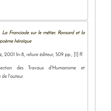
.
La Franciade sur le métier. Ronsard et la
 poème héroïque
 2001 In-8, reliure éditeur, 509 pp., [1] ff.
lection des Travaux d'Humanisme et
 de l'auteur.