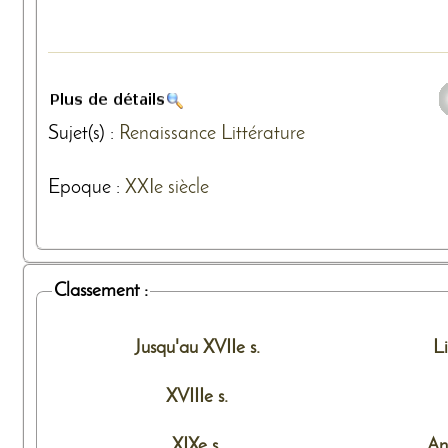
Sujet(s) :
Renaissance
Littérature
Epoque :
XXIe siècle
Classement :
Jusqu'au XVIIe s.
L
XVIIIe s.
XIXe s.
An