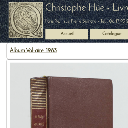
Christophe Hüe - Livr
Paris 9e, 1 rue Pierre Semard
- Tel. :
06 17 93 
Accueil
Catalogue
Album Voltaire. 1983