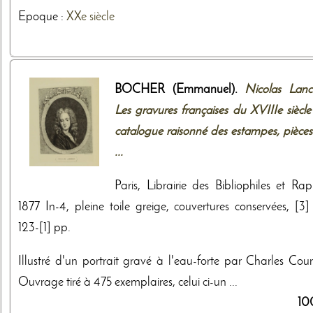
Epoque :
XXe siècle
BOCHER (Emmanuel).
Nicolas Lancr
Les gravures françaises du XVIIIe siècle
catalogue raisonné des estampes, pièces
...
Paris, Librairie des Bibliophiles et Rapi
1877 In-4, pleine toile greige, couvertures conservées, [3] 
123-[1] pp.
Illustré d'un portrait gravé à l'eau-forte par Charles Court
Ouvrage tiré à 475 exemplaires, celui ci-un ...
10