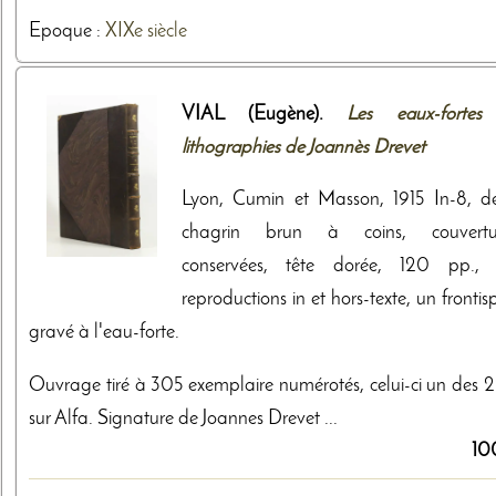
Epoque :
XIXe siècle
VIAL (Eugène).
Les eaux-fortes
lithographies de Joannès Drevet
Lyon, Cumin et Masson, 1915 In-8, d
chagrin brun à coins, couvertu
conservées, tête dorée, 120 pp.,
reproductions in et hors-texte, un frontis
gravé à l'eau-forte.
Ouvrage tiré à 305 exemplaire numérotés, celui-ci un des 
sur Alfa. Signature de Joannes Drevet ...
10