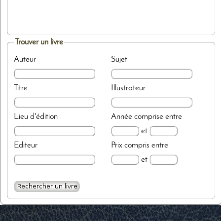
Trouver un livre
Auteur
Sujet
Titre
Illustrateur
Lieu d'édition
Année
comprise entre
et
Editeur
Prix
compris entre
et