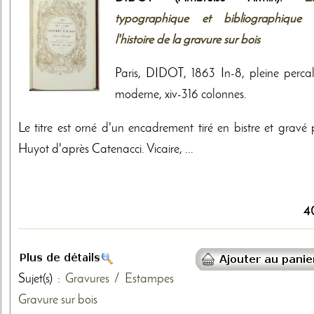
typographique et bibliographique 
l'histoire de la gravure sur bois
Paris, DIDOT, 1863 In-8, pleine percal
moderne, xiv-316 colonnes.
Le titre est orné d'un encadrement tiré en bistre et gravé 
Huyot d'après Catenacci. Vicaire, ...
4
Sujet(s) :
Gravures / Estampes
Gravure sur bois