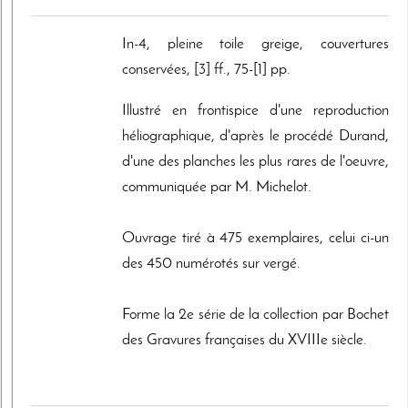
In-4, pleine toile greige, couvertures
conservées, [3] ff., 75-[1] pp.
Illustré en frontispice d'une reproduction
héliographique, d'après le procédé Durand,
d'une des planches les plus rares de l'oeuvre,
communiquée par M. Michelot.
Ouvrage tiré à 475 exemplaires, celui ci-un
des 450 numérotés sur vergé.
Forme la 2e série de la collection par Bochet
des Gravures françaises du XVIIIe siècle.