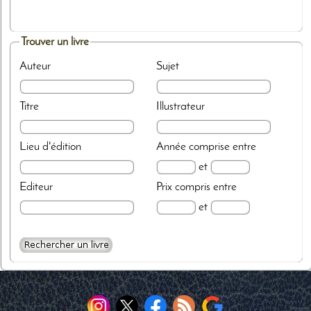
Trouver un livre
Auteur
Sujet
Titre
Illustrateur
Lieu d'édition
Année
comprise entre
et
Editeur
Prix
compris entre
et