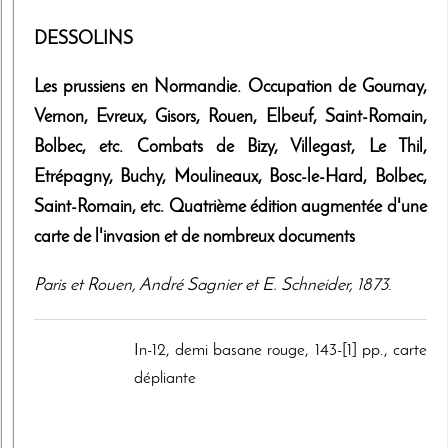
DESSOLINS
Les prussiens en Normandie. Occupation de Gournay,
Vernon, Evreux, Gisors, Rouen, Elbeuf, Saint-Romain,
Bolbec, etc. Combats de Bizy, Villegast, Le Thil,
Etrépagny, Buchy, Moulineaux, Bosc-le-Hard, Bolbec,
Saint-Romain, etc. Quatrième édition augmentée d'une
carte de l'invasion et de nombreux documents
Paris et Rouen
,
André Sagnier et E. Schneider
,
1873
.
In-12, demi basane rouge, 143-[1] pp., carte
dépliante