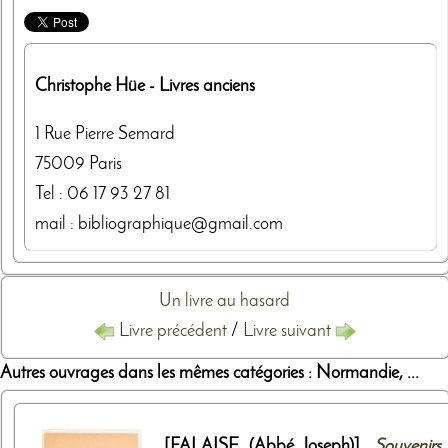
Christophe Hüe
- Livres anciens
1 Rue Pierre Semard
75009
Paris
Tel :
06 17 93 27 81
mail : bibliographique@gmail.com
Un livre au hasard
Livre précédent
/
Livre suivant
Autres ouvrages dans les mêmes catégories : Normandie, ...
[FALAISE (Abbé Joseph)].
Souvenirs