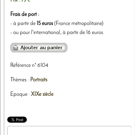
Prix :
75 €
Frais de port :
- à partir de
15 euros
(France métropolitaine)
- ou pour l'international, à partir de 16 euros.
Référence n° 6104
Thèmes
:
Portraits
Epoque :
XIXe siècle