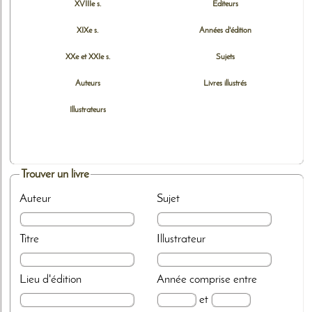
XVIIIe s.
Editeurs
XIXe s.
Années d'édition
XXe et XXIe s.
Sujets
Auteurs
Livres illustrés
Illustrateurs
Trouver un livre
Auteur
Sujet
Titre
Illustrateur
Lieu d'édition
Année
comprise entre
et