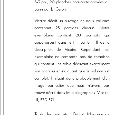
8-3 pp., 20 planches hors-texte gravées au
burin par L. Ceroni.
Vicaire décrit un ouvrage en deux volumes
contenant 25 portraits chacun. Notre
exemplaire contient 20 portraits qui
apparaissent dans le t. I ou le t. II de la
description de Vicaire. Cependant cet
exemplaire ne comporte pas de tomaison
qui contient une table décrivant exactement
son contenu et indiquant que le volume est
complet. Il s'agit donc probablement d'un
tirage particulier que nous n'avons pas
trouvé décrit dans les bibliographies. Vicaire,
III, 570-571.
Table des portraits : Petitot, Madame de