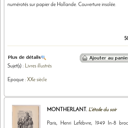
numérotés sur papier de Hollande. Couverture insolée.
5
Sujet(s) :
Livres illustrés
Epoque :
XXe siècle
MONTHERLANT.
L'étoile du soir
Paris, Henri Lefèbvre, 1949 In-8 broc