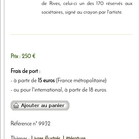
de Rives, celui-ci un des 170 réservés aux
sociétaires, signé au crayon par l'artiste.
Prix :
250 €
Frais de port :
- à partir de
15 euros
(France métropolitaine)
- ou pour l'international, à partir de 18 euros.
Référence n° 9932
Thèmes
:
Livres illustrés
,
Littérature