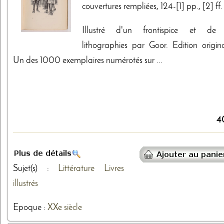
couvertures rempliées, 124-[1] pp., [2] ff.
Illustré d'un frontispice et de
lithographies par Goor. Edition origina
Un des 1000 exemplaires numérotés sur ...
4
Sujet(s) :
Littérature
Livres
illustrés
Epoque :
XXe siècle