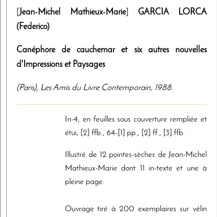
[
Jean-Michel Mathieux-Marie
]
GARCIA LORCA
(Federico)
Canéphore de cauchemar et six autres nouvelles
d'Impressions et Paysages
(Paris)
,
Les Amis du Livre Contemporain
,
1988
.
In-4, en feuilles sous couverture rempliée et
étui, [2] ffb., 64-[1] pp., [2] ff., [3] ffb.
Illustré de 12 pointes-sèches de Jean-Michel
Mathieux-Marie dont 11 in-texte et une à
pleine page.
Ouvrage tiré à 200 exemplaires sur vélin