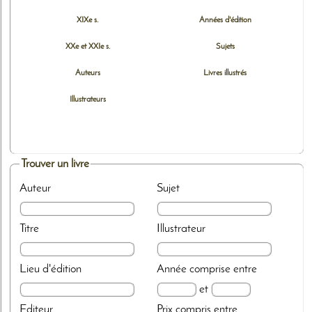
XIXe s.
Années d'édition
XXe et XXIe s.
Sujets
Auteurs
Livres illustrés
Illustrateurs
Trouver un livre
Auteur
Sujet
Titre
Illustrateur
Lieu d'édition
Année
comprise entre
et
Editeur
Prix
compris entre