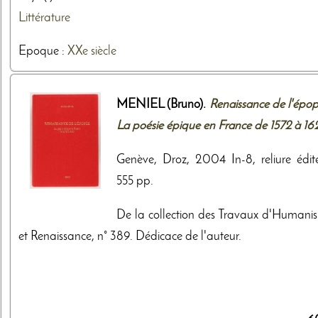
Littérature
Epoque :
XXe siècle
MENIEL (Bruno).
Renaissance de l'épop
La poésie épique en France de 1572 à 16
Genève, Droz, 2004 In-8, reliure édite
555 pp.
De la collection des Travaux d'Humani
et Renaissance, n° 389. Dédicace de l'auteur.