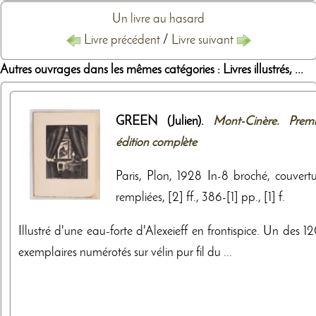
Un livre au hasard
Livre précédent
/
Livre suivant
Autres ouvrages dans les mêmes catégories : Livres illustrés, ...
GREEN (Julien).
Mont-Cinère. Premi
édition complète
Paris, Plon, 1928 In-8 broché, couvertu
rempliées, [2] ff., 386-[1] pp., [1] f.
Illustré d'une eau-forte d'Alexeieff en frontispice. Un des 
exemplaires numérotés sur vélin pur fil du ...