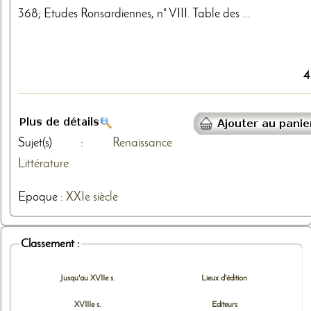
368; Etudes Ronsardiennes, n° VIII. Table des ...
4
Sujet(s) :
Renaissance
Littérature
Epoque :
XXIe siècle
Classement :
Jusqu'au XVIIe s.
Lieux d'édition
XVIIIe s.
Editeurs