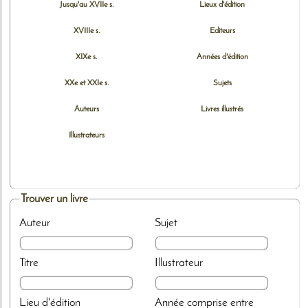
Jusqu'au XVIIe s.
Lieux d'édition
XVIIIe s.
Editeurs
XIXe s.
Années d'édition
XXe et XXIe s.
Sujets
Auteurs
Livres illustrés
Illustrateurs
Trouver un livre
Auteur
Sujet
Titre
Illustrateur
Lieu d'édition
Année
comprise entre