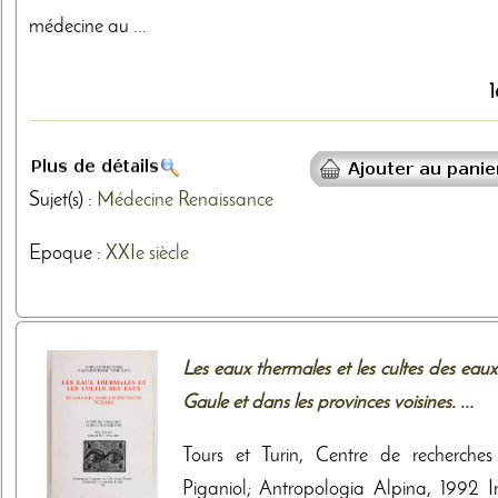
médecine au ...
1
Sujet(s) :
Médecine
Renaissance
Epoque :
XXIe siècle
Les eaux thermales et les cultes des eau
Gaule et dans les provinces voisines. ...
Tours et Turin, Centre de recherches
Piganiol; Antropologia Alpina, 1992 I