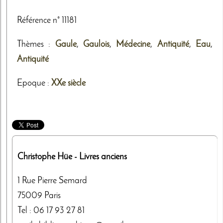
Référence n° 11181
Thèmes
:
Gaule
,
Gaulois
,
Médecine
,
Antiquité
,
Eau
,
Antiquité
Epoque :
XXe siècle
Christophe Hüe
- Livres anciens
1 Rue Pierre Semard
75009
Paris
Tel :
06 17 93 27 81