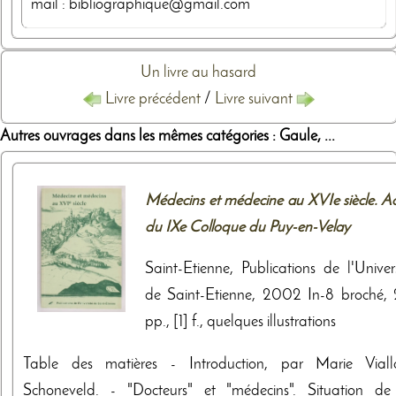
mail : bibliographique@gmail.com
Un livre au hasard
Livre précédent
/
Livre suivant
Autres ouvrages dans les mêmes catégories : Gaule, ...
Médecins et médecine au XVIe siècle. Ac
du IXe Colloque du Puy-en-Velay
Saint-Etienne, Publications de l'Univers
de Saint-Etienne, 2002 In-8 broché, 
pp., [1] f., quelques illustrations
Table des matières - Introduction, par Marie Viall
Schoneveld. - "Docteurs" et "médecins". Situation de