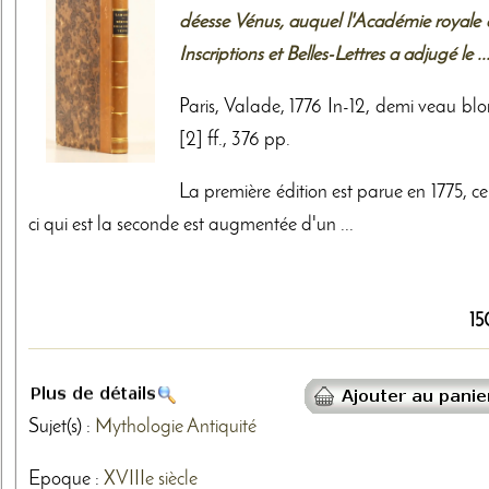
déesse Vénus, auquel l'Académie royale 
Inscriptions et Belles-Lettres a adjugé le ..
Paris, Valade, 1776 In-12, demi veau blo
[2] ff., 376 pp.
La première édition est parue en 1775, ce
ci qui est la seconde est augmentée d'un ...
15
Sujet(s) :
Mythologie
Antiquité
Epoque :
XVIIIe siècle