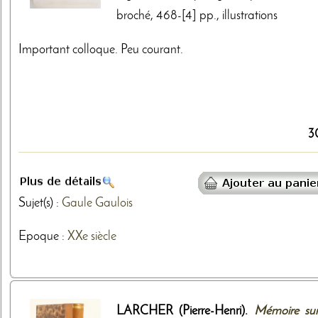
broché, 468-[4] pp., illustrations
Important colloque. Peu courant.
3
Sujet(s) :
Gaule
Gaulois
Epoque :
XXe siècle
LARCHER (Pierre-Henri).
Mémoire sur