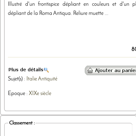
Illustré d'un frontispice dépliant en couleurs et d'un p
dépliant de la Roma Antiqua. Reliure muette ...
8
Sujet(s) :
Italie
Antiquité
Epoque :
XIXe siècle
Classement :