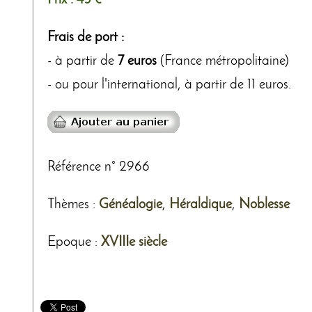
Prix :
45 €
Frais de port :
- à partir de
7 euros
(France métropolitaine)
- ou pour l'international, à partir de 11 euros.
Référence n° 2966
Thèmes
:
Généalogie
,
Héraldique
,
Noblesse
Epoque :
XVIIIe siècle