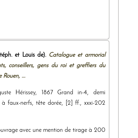
éph. et Louis de).
Catalogue et armorial
ts, conseillers, gens du roi et greffiers du
 Rouen, ...
guste Hérissey, 1867 Grand in-4, demi
 faux-nerfs, tête dorée, [2] ff., xxxi-202
ouvrage avec une mention de tirage à 200