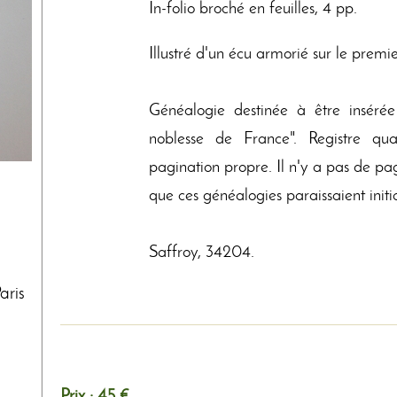
In-folio broché en feuilles, 4 pp.
Illustré d'un écu armorié sur le premie
Généalogie destinée à être insérée
noblesse de France". Registre qu
pagination propre. Il n'y a pas de p
que ces généalogies paraissaient init
Saffroy, 34204.