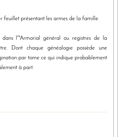
r feuillet présentant les armes de la famille.
 dans l'"Armorial général ou registres de la
atre. Dont chaque généalogie possède une
agination par tome ce qui indique probablement
ialement à part.