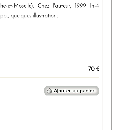
he-et-Moselle), Chez l'auteur, 1999 In-4
p., quelques illustrations
70 €