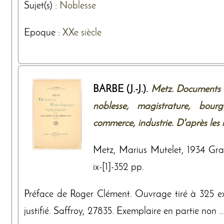
Sujet(s) :
Noblesse
Epoque :
XXe siècle
BARBE (J.-J.).
Metz. Documents 
noblesse, magistrature, bourge
commerce, industrie. D'après les re
Metz, Marius Mutelet, 1934 Gran
ix-[1]-352 pp.
Préface de Roger Clément. Ouvrage tiré à 325 exe
justifié. Saffroy, 27835. Exemplaire en partie non ..