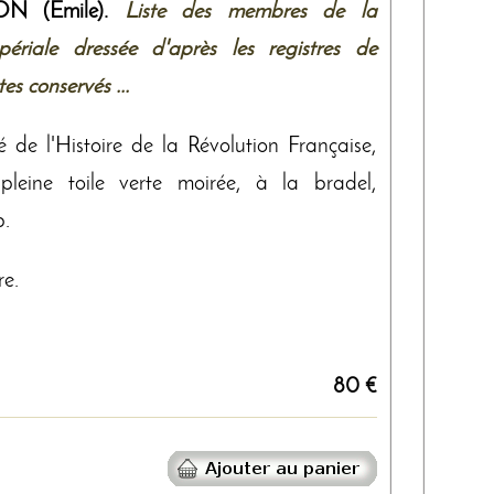
N (Emile).
Liste des membres de la
périale dressée d'après les registres de
tes conservés ...
té de l'Histoire de la Révolution Française,
pleine toile verte moirée, à la bradel,
p.
re.
80 €