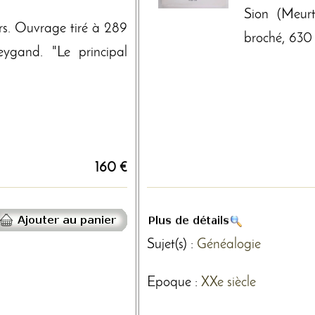
Sion (Meurt
eurs. Ouvrage tiré à 289
broché, 630 p
ygand. "Le principal
160 €
Sujet(s) :
Généalogie
Epoque :
XXe siècle