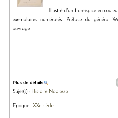
Illustré d'un frontispice en coul
exemplaires numérotés. Préface du général We
ouvrage ...
Sujet(s) :
Histoire
Noblesse
Epoque :
XXe siècle