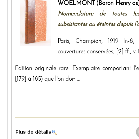
WOELMONT (Baron Henry de
Nomenclature de toutes les 
subsistantes ou éteintes depuis l'
Paris, Champion, 1919 In-8,
couvertures conservées, [2] ff., v
Edition originale rare. Exemplaire comportant l'
[179] à 185) que l'on doit ...