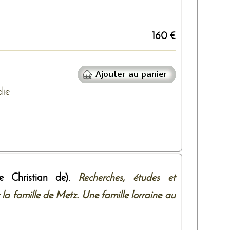
160 €
ie
e Christian de).
Recherches, études et
 la famille de Metz. Une famille lorraine au