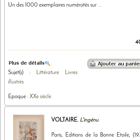
Un des 1000 exemplaires numérotés sur ...
4
Sujet(s) :
Littérature
Livres
illustrés
Epoque :
XXe siècle
VOLTAIRE.
L'ingénu
Paris, Editions de la Bonne Etoile, (19