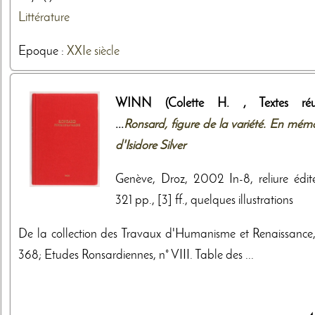
Littérature
Epoque :
XXIe siècle
WINN (Colette H. , Textes réu
...
Ronsard, figure de la variété. En mémo
d'Isidore Silver
Genève, Droz, 2002 In-8, reliure édite
321 pp., [3] ff., quelques illustrations
De la collection des Travaux d'Humanisme et Renaissance,
368; Etudes Ronsardiennes, n° VIII. Table des ...