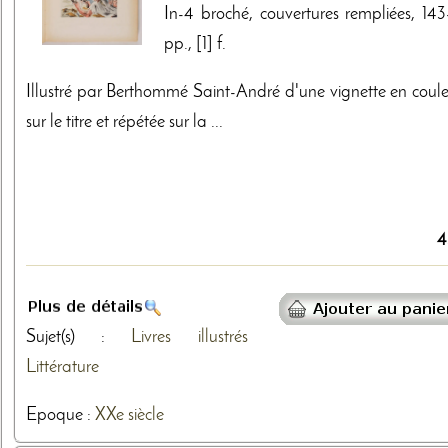
In-4 broché, couvertures rempliées, 143-
pp., [1] f.
Illustré par Berthommé Saint-André d'une vignette en coule
sur le titre et répétée sur la ...
4
Sujet(s) :
Livres illustrés
Littérature
Epoque :
XXe siècle