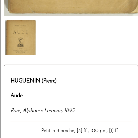
HUGUENIN (Pierre)
Aude
Paris
,
Alphonse Lemerre
,
1895
.
Petit in-8 broché, [3] ff., 100 pp., [1] ff.