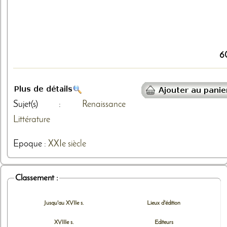
6
Sujet(s) :
Renaissance
Littérature
Epoque :
XXIe siècle
Classement :
Jusqu'au XVIIe s.
Lieux d'édition
XVIIIe s.
Editeurs