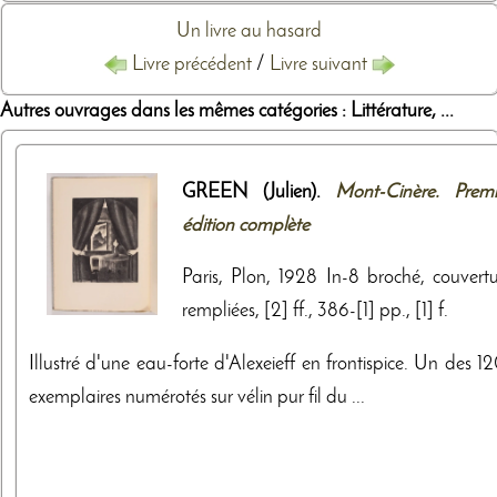
Un livre au hasard
Livre précédent
/
Livre suivant
Autres ouvrages dans les mêmes catégories : Littérature, ...
GREEN (Julien).
Mont-Cinère. Premi
édition complète
Paris, Plon, 1928 In-8 broché, couvertu
rempliées, [2] ff., 386-[1] pp., [1] f.
Illustré d'une eau-forte d'Alexeieff en frontispice. Un des 
exemplaires numérotés sur vélin pur fil du ...