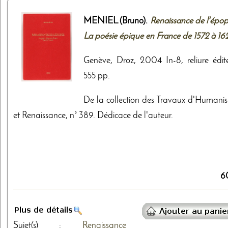
MENIEL (Bruno).
Renaissance de l'épop
La poésie épique en France de 1572 à 16
Genève, Droz, 2004 In-8, reliure édite
555 pp.
De la collection des Travaux d'Humani
et Renaissance, n° 389. Dédicace de l'auteur.
6
Sujet(s) :
Renaissance