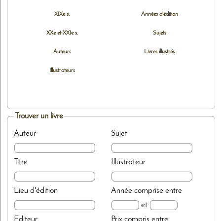
XIXe s.
Années d'édition
XXe et XXIe s.
Sujets
Auteurs
Livres illustrés
Illustrateurs
Trouver un livre
Auteur
Sujet
Titre
Illustrateur
Lieu d'édition
Année
comprise entre
et
Editeur
Prix
compris entre