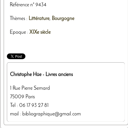
Référence n° 9434
Thèmes
:
Littérature
,
Bourgogne
Epoque :
XIXe siècle
Christophe Hüe
- Livres anciens
1 Rue Pierre Semard
75009
Paris
Tel :
06 17 93 27 81
mail : bibliographique@gmail.com