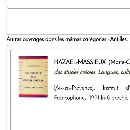
Autres ouvrages dans les mêmes catégories : Antilles, .
HAZAEL-MASSIEUX (Marie-Chr
des études créoles. Langues, cultu
[Aix-en-Provence], Institut
Francophones, 1991 In-8 broché, 2