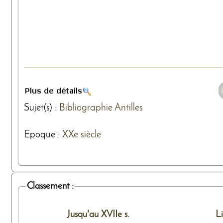
Sujet(s) :
Bibliographie
Antilles
Epoque :
XXe siècle
Classement :
Jusqu'au XVIIe s.
L