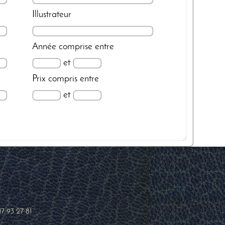
Illustrateur
Année
comprise entre
et
Prix
compris entre
et
17 93 27 81