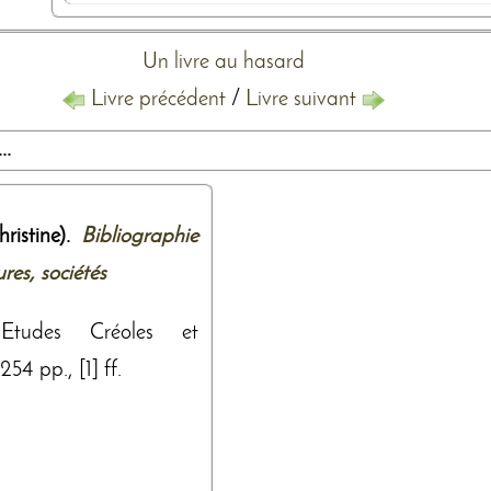
Un livre au hasard
Livre précédent
/
Livre suivant
..
istine).
Bibliographie
res, sociétés
 d'Etudes Créoles et
54 pp., [1] ff.