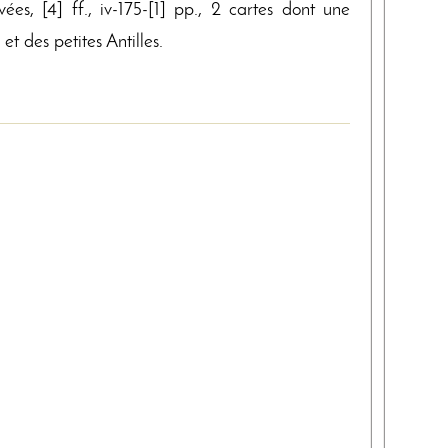
vées, [4] ff., iv-175-[1] pp., 2 cartes dont une
et des petites Antilles.