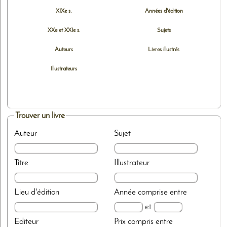
XIXe s.
Années d'édition
XXe et XXIe s.
Sujets
Auteurs
Livres illustrés
Illustrateurs
Trouver un livre
Auteur
Sujet
Titre
Illustrateur
Lieu d'édition
Année
comprise entre
et
Editeur
Prix
compris entre