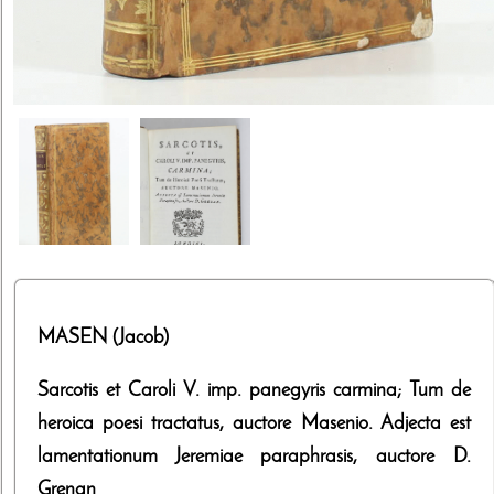
MASEN (Jacob)
Sarcotis et Caroli V. imp. panegyris carmina; Tum de
heroica poesi tractatus, auctore Masenio. Adjecta est
lamentationum Jeremiae paraphrasis, auctore D.
Grenan