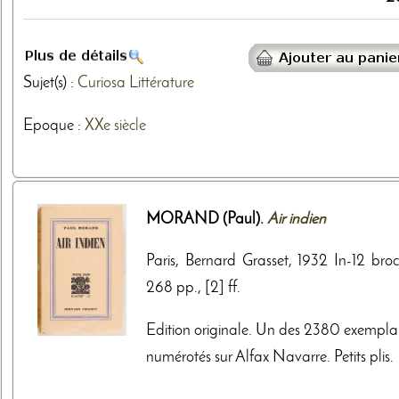
Sujet(s) :
Curiosa
Littérature
Epoque :
XXe siècle
MORAND (Paul).
Air indien
Paris, Bernard Grasset, 1932 In-12 broc
268 pp., [2] ff.
Edition originale. Un des 2380 exemplai
numérotés sur Alfax Navarre. Petits plis.