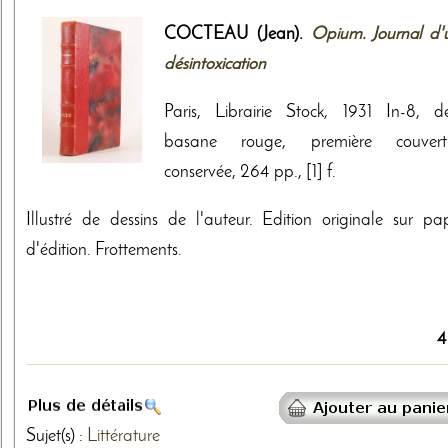
COCTEAU (Jean).
Opium. Journal d'
désintoxication
Paris, Librairie Stock, 1931 In-8, d
basane rouge, première couvert
conservée, 264 pp., [1] f.
Illustré de dessins de l'auteur. Edition originale sur pap
d'édition. Frottements.
4
Sujet(s) :
Littérature