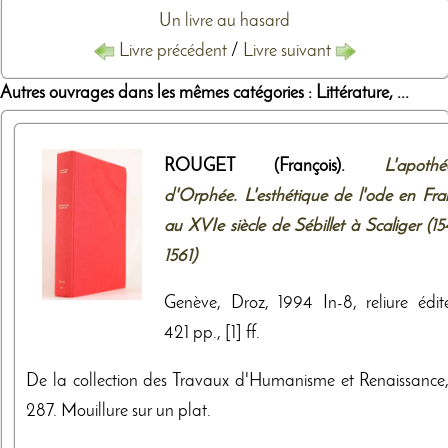
Un livre au hasard
Livre précédent
/
Livre suivant
Autres ouvrages dans les mêmes catégories : Littérature, ...
ROUGET (François).
L'apothé
d'Orphée. L'esthétique de l'ode en Fra
au XVIe siècle de Sébillet à Scaliger (1
1561)
Genève, Droz, 1994 In-8, reliure édite
421 pp., [1] ff.
De la collection des Travaux d'Humanisme et Renaissance,
287. Mouillure sur un plat.