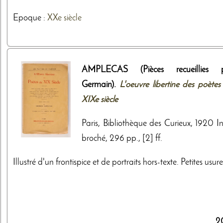
Epoque :
XXe siècle
AMPLECAS (Pièces recueillies 
Germain).
L'oeuvre libertine des poètes
XIXe siècle
Paris, Bibliothèque des Curieux, 1920 In
broché, 296 pp., [2] ff.
Illustré d'un frontispice et de portraits hors-texte. Petites usure
2