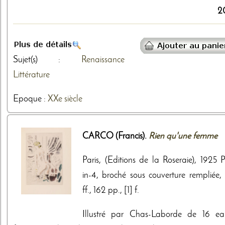
2
Sujet(s) :
Renaissance
Littérature
Epoque :
XXe siècle
CARCO (Francis).
Rien qu'une femme
Paris, (Editions de la Roseraie), 1925 P
in-4, broché sous couverture rempliée, 
ff., 162 pp., [1] f.
Illustré par Chas-Laborde de 16 ea