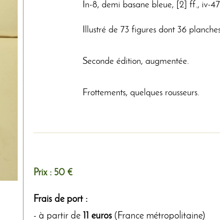
In-8, demi basane bleue, [2] ff., iv-4
Illustré de 73 figures dont 36 planches
Seconde édition, augmentée.
Frottements, quelques rousseurs.
Prix :
50 €
Frais de port :
- à partir de
11 euros
(France métropolitaine)