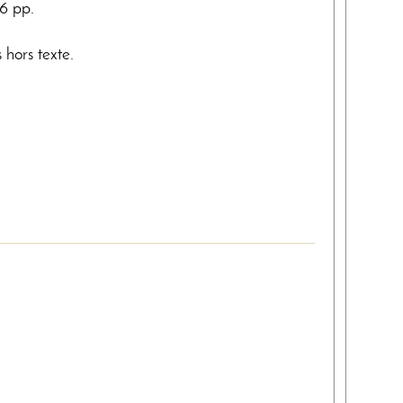
76 pp.
 hors texte.