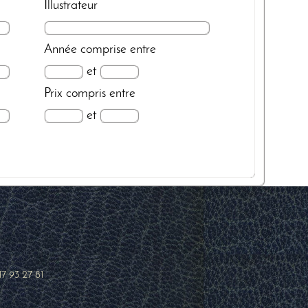
Illustrateur
Année
comprise entre
et
Prix
compris entre
et
17 93 27 81