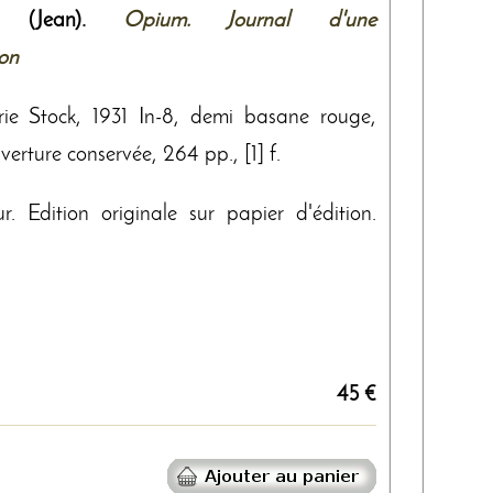
 (Jean).
Opium. Journal d'une
ion
irie Stock, 1931 In-8, demi basane rouge,
erture conservée, 264 pp., [1] f.
ur. Edition originale sur papier d'édition.
45 €