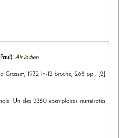
aul).
Air indien
rd Grasset, 1932 In-12 broché, 268 pp., [2]
ginale. Un des 2380 exemplaires numérotés