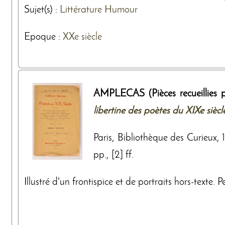
Sujet(s) :
Littérature
Humour
Epoque :
XXe siècle
AMPLECAS (Pièces recueillies 
libertine des poètes du XIXe siècl
Paris, Bibliothèque des Curieux,
pp., [2] ff.
Illustré d'un frontispice et de portraits hors-texte. P