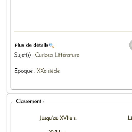
Sujet(s) :
Curiosa
Littérature
Epoque :
XXe siècle
Classement :
Jusqu'au XVIIe s.
L