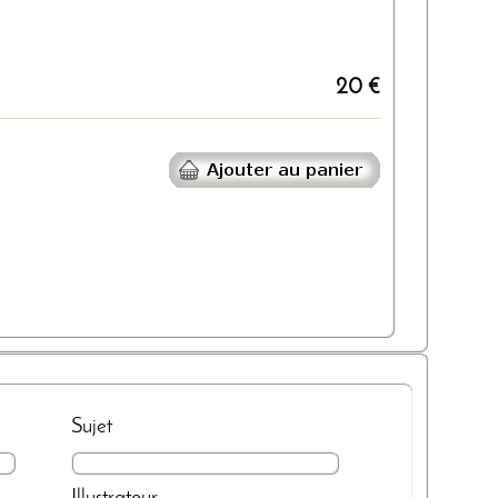
20 €
Sujet
Illustrateur