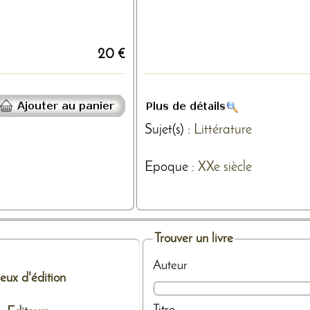
20 €
Sujet(s) :
Littérature
Epoque :
XXe siècle
Trouver un livre
Auteur
ieux d'édition
Titre