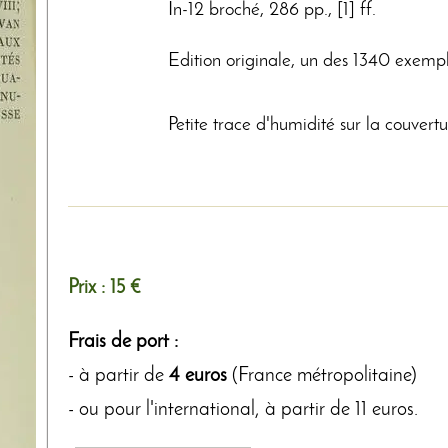
In-12 broché, 286 pp., [1] ff.
Edition originale, un des 1340 exempl
Petite trace d'humidité sur la couvertu
Prix :
15 €
Frais de port :
- à partir de
4 euros
(France métropolitaine)
- ou pour l'international, à partir de 11 euros.