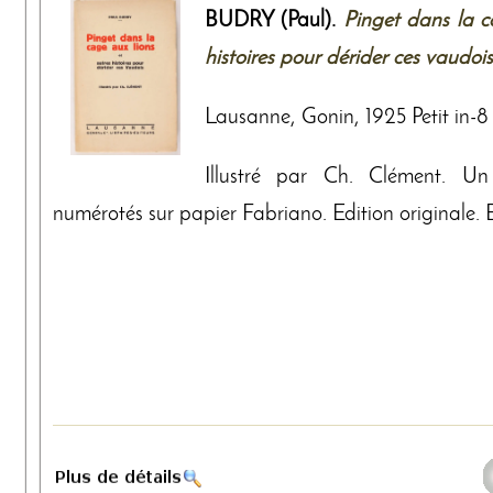
BUDRY (Paul).
Pinget dans la c
histoires pour dérider ces vaudois
Lausanne, Gonin, 1925 Petit in-8 b
Illustré par Ch. Clément. U
numérotés sur papier Fabriano. Edition originale.