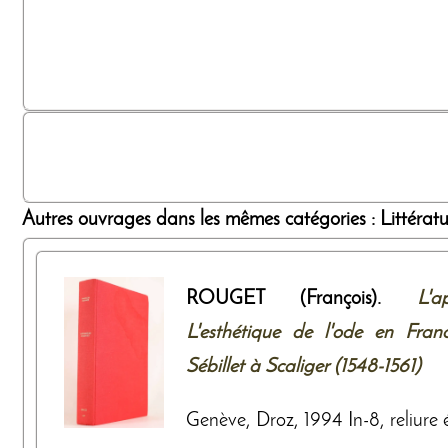
Autres ouvrages dans les mêmes catégories : Littérature
ROUGET (François).
L'a
L'esthétique de l'ode en Fra
Sébillet à Scaliger (1548-1561)
Genève, Droz, 1994 In-8, reliure éd