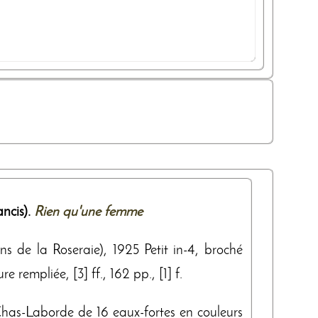
ncis).
Rien qu'une femme
ons de la Roseraie), 1925 Petit in-4, broché
e rempliée, [3] ff., 162 pp., [1] f.
 Chas-Laborde de 16 eaux-fortes en couleurs