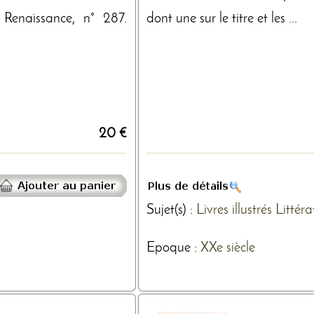
Renaissance, n° 287.
dont une sur le titre et les ...
20 €
Sujet(s) :
Livres illustrés
Littéra
Epoque :
XXe siècle